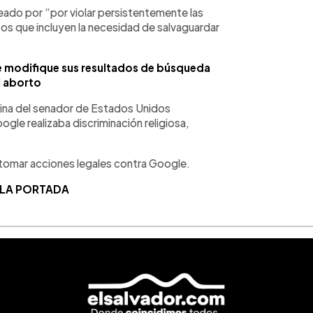
ado por “por violar persistentemente las
tos que incluyen la necesidad de salvaguardar
e modifique sus resultados de búsqueda
l aborto
cina del senador de Estados Unidos
le realizaba discriminación religiosa,
 tomar acciones legales contra Google.
 LA PORTADA