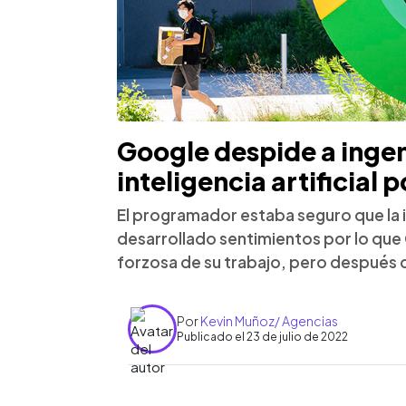
Google despide a ingen
inteligencia artificial p
El programador estaba seguro que la in
desarrollado sentimientos por lo que 
forzosa de su trabajo, pero después 
Por
Kevin Muñoz/ Agencias
Publicado el 23 de julio de 2022