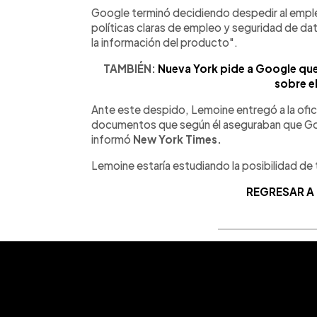
Google terminó decidiendo despedir al emple
políticas claras de empleo y seguridad de da
la información del producto".
TAMBIÉN:
Nueva York pide a Google qu
sobre e
Ante este despido, Lemoine entregó a la ofi
documentos que según él aseguraban que Goog
informó
New York Times.
Lemoine estaría estudiando la posibilidad de
REGRESAR A