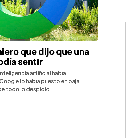
iero que dijo que una
odía sentir
teligencia artificial había
Google lo había puesto en baja
de todo lo despidió