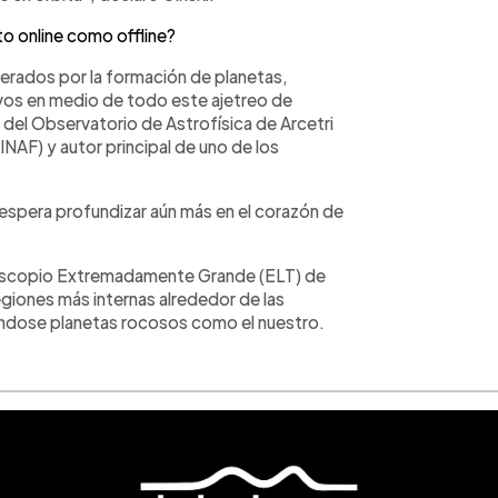
o online como offline?
erados por la formación de planetas,
tivos en medio de todo este ajetreo de
 del Observatorio de Astrofísica de Arcetri
(INAF) y autor principal de uno de los
 espera profundizar aún más en el corazón de
lescopio Extremadamente Grande (ELT) de
egiones más internas alrededor de las
ándose planetas rocosos como el nuestro.