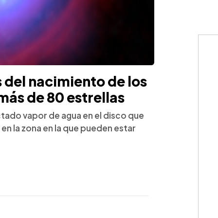
 del nacimiento de los
más de 80 estrellas
tado vapor de agua en el disco que
en la zona en la que pueden estar