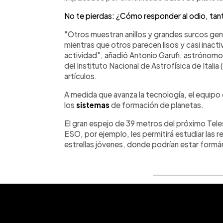
No te pierdas: ¿Cómo responder al odio, tant
"Otros muestran anillos y grandes surcos gen
mientras que otros parecen lisos y casi inac
actividad", añadió Antonio Garufi, astrónomo
del Instituto Nacional de Astrofísica de Italia 
artículos.
A medida que avanza la tecnología, el equipo
los
sistemas
de formación de planetas.
El gran espejo de 39 metros del próximo Te
ESO, por ejemplo, les permitirá estudiar las r
estrellas jóvenes, donde podrían estar form