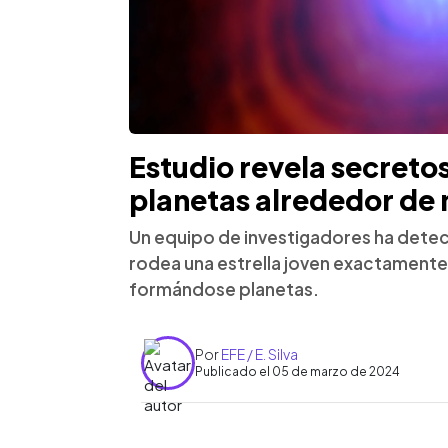
Estudio revela secretos
planetas alrededor de 
Un equipo de investigadores ha detec
rodea una estrella joven exactamente 
formándose planetas.
Por
EFE / E. Silva
Publicado el 05 de marzo de 2024