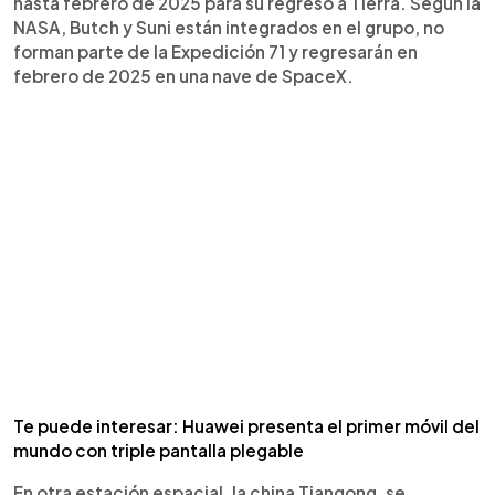
hasta febrero de 2025 para su regreso a Tierra. Según la
NASA, Butch y Suni están integrados en el grupo, no
forman parte de la Expedición 71 y regresarán en
febrero de 2025 en una nave de SpaceX.
Te puede interesar: Huawei presenta el primer móvil del
mundo con triple pantalla plegable
En otra estación espacial, la china Tiangong, se