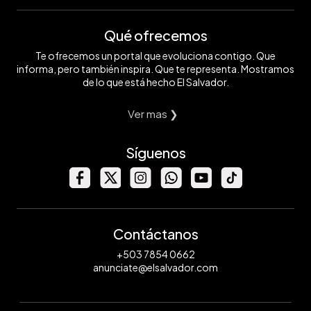
Qué ofrecemos
Te ofrecemos un portal que evoluciona contigo. Que
informa, pero también inspira. Que te representa. Mostramos
de lo que está hecho El Salvador.
Ver mas ❯
Síguenos
Contáctanos
+503 7854 0662
anunciate@elsalvador.com