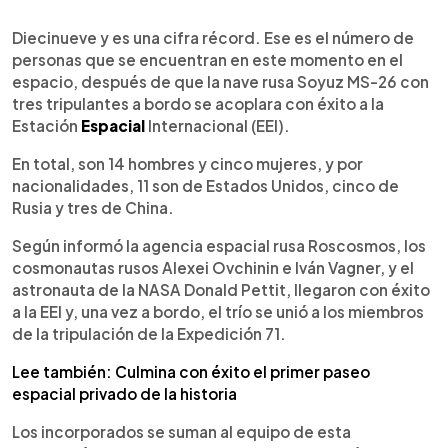
0:00
►
Escuchar artículo
Diecinueve y es una cifra récord. Ese es el número de
personas que se encuentran en este momento en el
espacio, después de que la nave rusa Soyuz MS-26 con
tres tripulantes a bordo se acoplara con éxito a la
Estación
Espacial
Internacional (EEI).
En total, son 14 hombres y cinco mujeres, y por
nacionalidades, 11 son de Estados Unidos, cinco de
Rusia y tres de China.
Según informó la agencia espacial rusa Roscosmos, los
cosmonautas rusos Alexei Ovchinin e Iván Vagner, y el
astronauta de la NASA Donald Pettit, llegaron con éxito
a la EEI y, una vez a bordo, el trío se unió a los miembros
de la tripulación de la Expedición 71.
Lee también: Culmina con éxito el primer paseo
espacial privado de la historia
Los incorporados se suman al equipo de esta