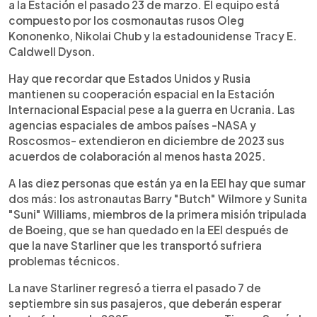
a la Estación el pasado 23 de marzo. El equipo está
compuesto por los cosmonautas rusos Oleg
Kononenko, Nikolai Chub y la estadounidense Tracy E.
Caldwell Dyson.
Hay que recordar que Estados Unidos y Rusia
mantienen su cooperación espacial en la Estación
Internacional Espacial pese a la guerra en Ucrania. Las
agencias espaciales de ambos países -NASA y
Roscosmos- extendieron en diciembre de 2023 sus
acuerdos de colaboración al menos hasta 2025.
A las diez personas que están ya en la EEI hay que sumar
dos más: los astronautas Barry "Butch" Wilmore y Sunita
"Suni" Williams, miembros de la primera misión tripulada
de Boeing, que se han quedado en la EEI después de
que la nave Starliner que les transportó sufriera
problemas técnicos.
La nave Starliner regresó a tierra el pasado 7 de
septiembre sin sus pasajeros, que deberán esperar