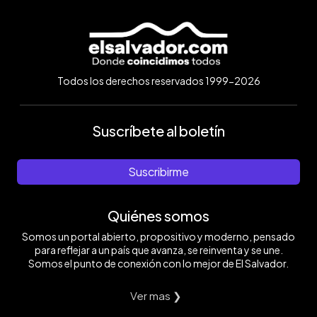
Todos los derechos reservados 1999-2026
Suscríbete al boletín
Suscribirme
Quiénes somos
Somos un portal abierto, propositivo y moderno, pensado
para reflejar a un país que avanza, se reinventa y se une.
Somos el punto de conexión con lo mejor de El Salvador.
Ver mas ❯