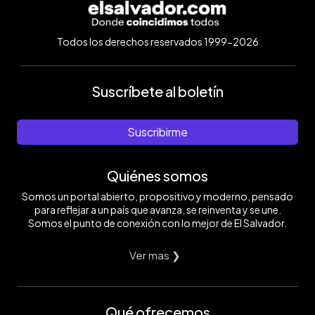
Todos los derechos reservados 1999-2026
Suscríbete al boletín
Suscribirme
Quiénes somos
Somos un portal abierto, propositivo y moderno, pensado
para reflejar a un país que avanza, se reinventa y se une.
Somos el punto de conexión con lo mejor de El Salvador.
Ver mas ❯
Qué ofrecemos