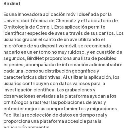
Birdnet
Es una innovadora aplicación móvil diseñada por la
Universidad Técnica de Chemnitz y el Laboratorio de
Ornitología de Cornell. Esta aplicación permite
identificar especies de aves a través de sus cantos. Los
usuarios graban el canto de un ave utilizando el
micrófono de su dispositivo móvil, se recomienda
hacerlo en un entorno no muy ruidoso, y en cuestión de
segundos, BirdNet proporciona una lista de posibles
especies, acompañada de información adicional sobre
cada una, como su distribución geográfica y
características distintivas. Al utilizar la aplicación, los
usuarios contribuyen con datos valiosos para la
investigación científica. Las grabaciones y
observaciones enviadas a la plataforma ayudan a los
ornitólogos a rastrear las poblaciones de aves y
entender mejor sus comportamientos y migraciones.
Facilita la recolección de datos en tiempo real y
proporciona una plataforma accesible para la
educación ambiental.