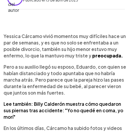
Publicado el 13 de abril de 2023
0:00
►
Escuchar artículo
Yessica Cárcamo vivió momentos muy difíciles hace un
par de semanas, y es que no solo se enfrentaba a un
posible divorcio, también su hijo menor estuvo muy
enfermo, lo que la mantuvo muy triste y
preocupada.
Pero a su auxilio llegó su esposo, Eduardo, con quien se
habían distanciado y todo apuntaba que no habría
marcha atrás. Pero parece que la pareja hizo las pases
durante la enfermedad de su bebé, al parecer vieron
que juntos son más fuertes.
Lee también: Billy Calderón muestra cómo quedaron
sus piernas tras accidente: "Yo no quedé en coma, yo
morí"
En los últimos días, Cárcamo ha subido fotos y videos