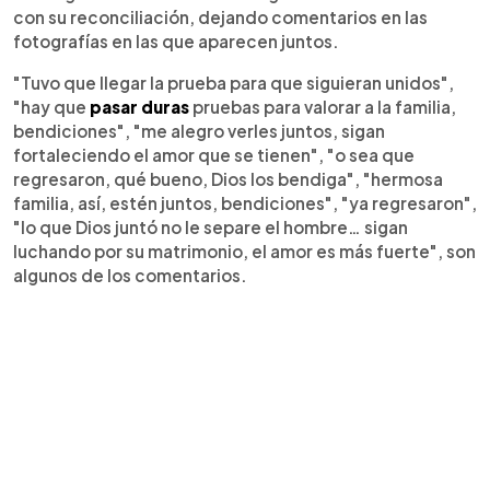
con su reconciliación, dejando comentarios en las
fotografías en las que aparecen juntos.
"Tuvo que llegar la prueba para que siguieran unidos",
"hay que
pasar duras
pruebas para valorar a la familia,
bendiciones", "me alegro verles juntos, sigan
fortaleciendo el amor que se tienen", "o sea que
regresaron, qué bueno, Dios los bendiga", "hermosa
familia, así, estén juntos, bendiciones", "ya regresaron",
"lo que Dios juntó no le separe el hombre… sigan
luchando por su matrimonio, el amor es más fuerte", son
algunos de los comentarios.