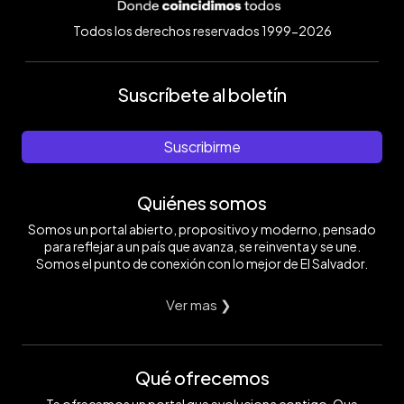
Todos los derechos reservados 1999-2026
Suscríbete al boletín
Suscribirme
Quiénes somos
Somos un portal abierto, propositivo y moderno, pensado
para reflejar a un país que avanza, se reinventa y se une.
Somos el punto de conexión con lo mejor de El Salvador.
Ver mas ❯
Qué ofrecemos
Te ofrecemos un portal que evoluciona contigo. Que