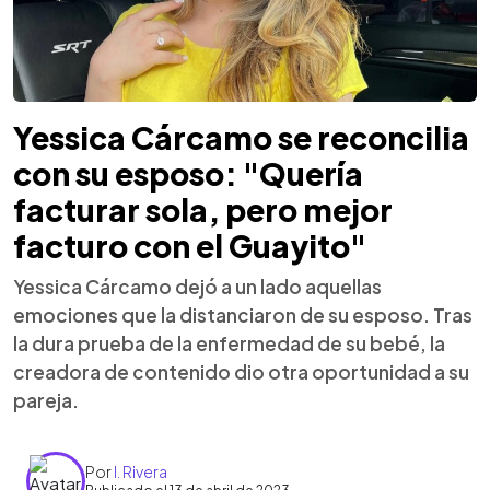
Yessica Cárcamo se reconcilia
con su esposo: "Quería
facturar sola, pero mejor
facturo con el Guayito"
Yessica Cárcamo dejó a un lado aquellas
emociones que la distanciaron de su esposo. Tras
la dura prueba de la enfermedad de su bebé, la
creadora de contenido dio otra oportunidad a su
pareja.
Por
I. Rivera