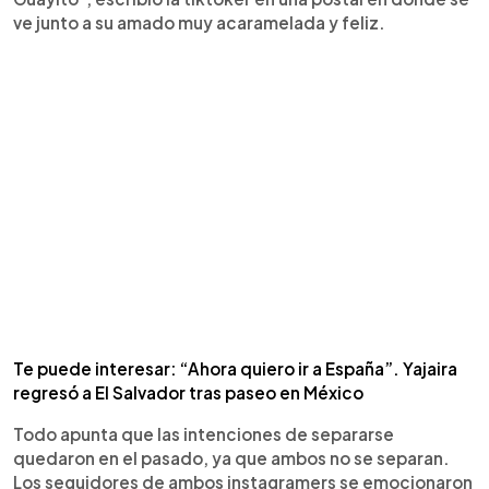
ve junto a su amado muy acaramelada y feliz.
Te puede interesar: “Ahora quiero ir a España”. Yajaira
regresó a El Salvador tras paseo en México
Todo apunta que las intenciones de separarse
quedaron en el pasado, ya que ambos no se separan.
Los seguidores de ambos instagramers se emocionaron