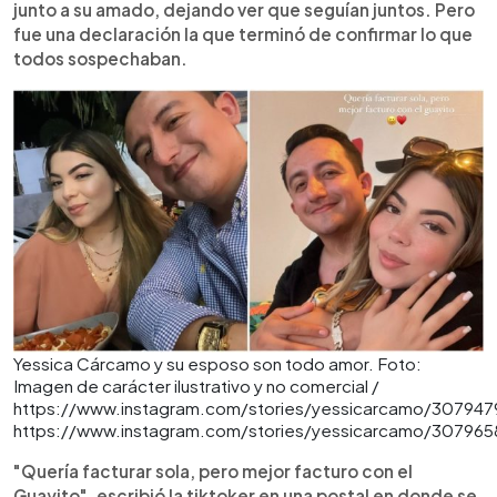
junto a su amado, dejando ver que seguían juntos. Pero
fue una declaración la que terminó de confirmar lo que
todos sospechaban.
Yessica Cárcamo y su esposo son todo amor. Foto:
Imagen de carácter ilustrativo y no comercial /
https://www.instagram.com/stories/yessicarcamo/30794
https://www.instagram.com/stories/yessicarcamo/30796
"Quería facturar sola, pero mejor facturo con el
Guayito", escribió la tiktoker en una postal en donde se