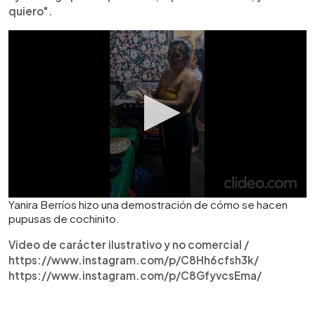
quiero".
Yanira Berríos hizo una demostración de cómo se hacen
pupusas de cochinito.
Video de carácter ilustrativo y no comercial /
https://www.instagram.com/p/C8Hh6cfsh3k/
https://www.instagram.com/p/C8GfyvcsEma/