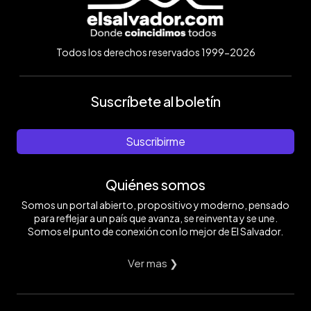
Todos los derechos reservados 1999-2026
Suscríbete al boletín
Suscribirme
Quiénes somos
Somos un portal abierto, propositivo y moderno, pensado
para reflejar a un país que avanza, se reinventa y se une.
Somos el punto de conexión con lo mejor de El Salvador.
Ver mas ❯