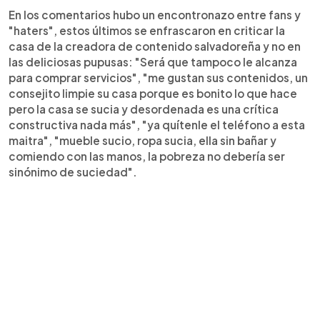
En los comentarios hubo un encontronazo entre fans y
"haters", estos últimos se enfrascaron en criticar la
casa de la creadora de contenido salvadoreña y no en
las deliciosas pupusas: "Será que tampoco le alcanza
para comprar servicios", "me gustan sus contenidos, un
consejito limpie su casa porque es bonito lo que hace
pero la casa se sucia y desordenada es una crítica
constructiva nada más", "ya quítenle el teléfono a esta
maitra", "mueble sucio, ropa sucia, ella sin bañar y
comiendo con las manos, la pobreza no debería ser
sinónimo de suciedad".