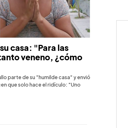
su casa: "Para las
 tanto veneno, ¿cómo
lo parte de su "humilde casa" y envió
en que solo hace el ridículo: "Uno