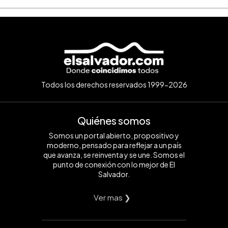
Todos los derechos reservados 1999-2026
Quiénes somos
Somos un portal abierto, propositivo y
moderno, pensado para reflejar a un país
que avanza, se reinventa y se une. Somos el
punto de conexión con lo mejor de El
Salvador.
Ver mas ❯