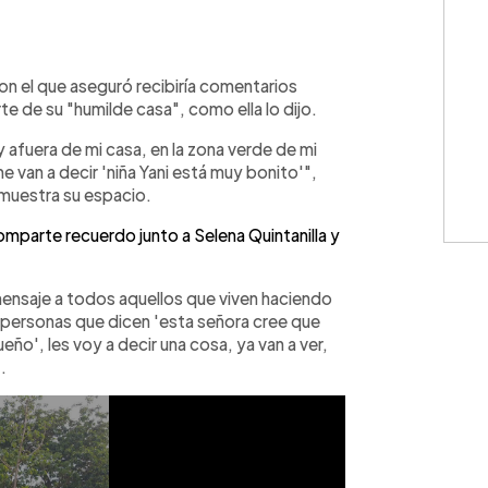
WhatsApp
Copiar link
on el que aseguró recibiría comentarios
e de su "humilde casa", como ella lo dijo.
 afuera de mi casa, en la zona verde de mi
e van a decir 'niña Yani está muy bonito'",
 muestra su espacio.
omparte recuerdo junto a Selena Quintanilla y
mensaje a todos aquellos que viven haciendo
personas que dicen 'esta señora cree que
ueño', les voy a decir una cosa, ya van a ver,
.