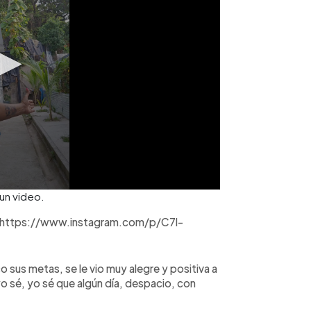
 un video.
l / https://www.instagram.com/p/C7l-
 sus metas, se le vio muy alegre y positiva a
, yo sé, yo sé que algún día, despacio, con