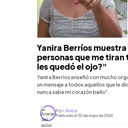
Yanira Berríos muestra 
personas que me tiran
les quedó el ojo?"
Yanira Berríos enseñó con mucho orgul
un mensaje a todos aquellos que le dic
nunca sabe mi corazón bello".
Por
I. Rivera
Publicado el 30 de mayo de 2024