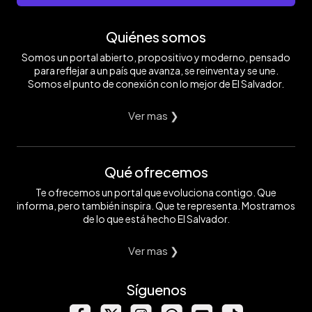
Quiénes somos
Somos un portal abierto, propositivo y moderno, pensado
para reflejar a un país que avanza, se reinventa y se une.
Somos el punto de conexión con lo mejor de El Salvador.
Ver mas ❯
Qué ofrecemos
Te ofrecemos un portal que evoluciona contigo. Que
informa, pero también inspira. Que te representa. Mostramos
de lo que está hecho El Salvador.
Ver mas ❯
Síguenos