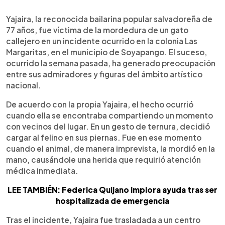
0:00
►
Escuchar artículo
Yajaira, la reconocida bailarina popular salvadoreña de
77 años, fue víctima de la mordedura de un gato
callejero en un incidente ocurrido en la colonia Las
Margaritas, en el municipio de Soyapango. El suceso,
ocurrido la semana pasada, ha generado preocupación
entre sus admiradores y figuras del ámbito artístico
nacional.
De acuerdo con la propia Yajaira, el hecho ocurrió
cuando ella se encontraba compartiendo un momento
con vecinos del lugar. En un gesto de ternura, decidió
cargar al felino en sus piernas. Fue en ese momento
cuando el animal, de manera imprevista, la mordió en la
mano, causándole una herida que requirió atención
médica inmediata.
LEE TAMBIÉN: Federica Quijano implora ayuda tras ser
hospitalizada de emergencia
Tras el incidente, Yajaira fue trasladada a un centro