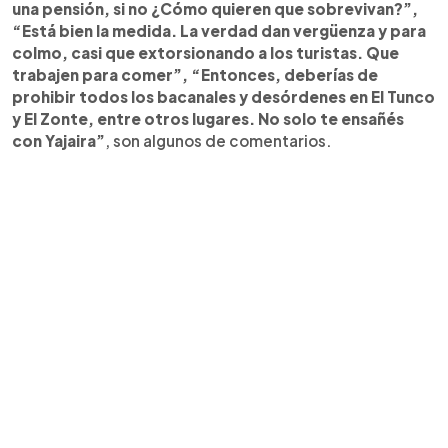
una pensión, si no ¿Cómo quieren que sobrevivan?”,
“Está bien la medida. La verdad dan vergüenza y para
colmo, casi que extorsionando a los turistas. Que
trabajen para comer”, “Entonces, deberías de
prohibir todos los bacanales y desórdenes en El Tunco
y El Zonte, entre otros lugares. No solo te ensañés
con Yajaira”
, son algunos de comentarios.