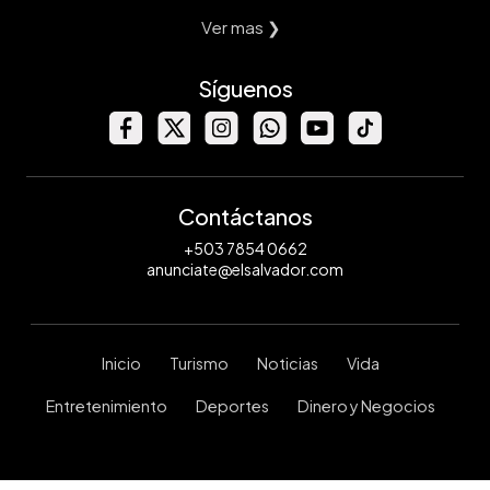
Ver mas ❯
Síguenos
Contáctanos
+503 7854 0662
anunciate@elsalvador.com
Inicio
Turismo
Noticias
Vida
Entretenimiento
Deportes
Dinero y Negocios