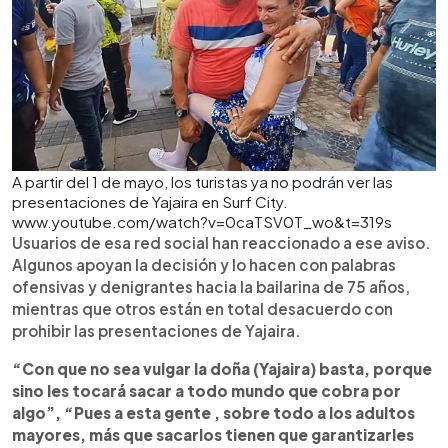
A partir del 1 de mayo, los turistas ya no podrán ver las
presentaciones de Yajaira en Surf City.
www.youtube.com/watch?v=0caTSV0T_wo&t=319s
Usuarios de esa red social han reaccionado a ese aviso.
Algunos apoyan la decisión y lo hacen con palabras
ofensivas y denigrantes hacia la bailarina de 75 años,
mientras que otros están en total desacuerdo con
prohibir las presentaciones de Yajaira.
“Con que no sea vulgar la doña (Yajaira) basta, porque
sino les tocará sacar a todo mundo que cobra por
algo”, “Pues a esta gente , sobre todo a los adultos
mayores, más que sacarlos tienen que garantizarles