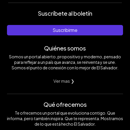
Suscríbete al boletín
Suscribirme
Quiénes somos
Somos un portal abierto, propositivo y moderno, pensado
para reflejar a un país que avanza, se reinventa y se une.
Somos el punto de conexión con lo mejor de El Salvador.
Ver mas ❯
Qué ofrecemos
Te ofrecemos un portal que evoluciona contigo. Que
informa, pero también inspira. Que te representa. Mostramos
de lo que está hecho El Salvador.