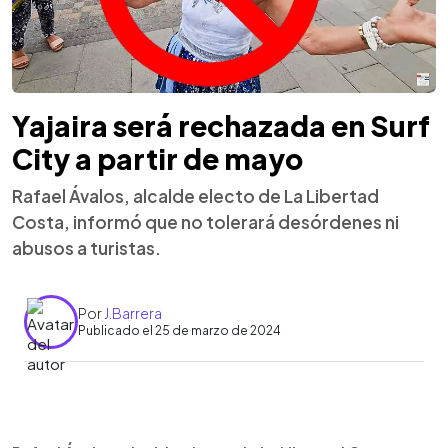
Yajaira será rechazada en Surf
City a partir de mayo
Rafael Ávalos, alcalde electo de La Libertad
Costa, informó que no tolerará desórdenes ni
abusos a turistas.
Por
J.Barrera
Publicado el 25 de marzo de 2024
0:00
►