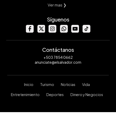
Ver mas ❯
Síguenos
Contáctanos
+503 7854 0662
anunciate@elsalvador.com
Inicio
Turismo
Noticias
Vida
Entretenimiento
Deportes
Dinero y Negocios