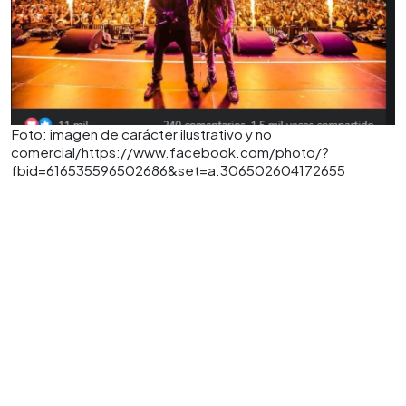
Foto: imagen de carácter ilustrativo y no
comercial/https://www.facebook.com/photo/?
fbid=616535596502686&set=a.306502604172655