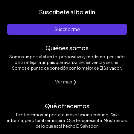
Suscríbete al boletín
Suscribirme
Quiénes somos
Somos un portal abierto, propositivo y moderno, pensado
para reflejar a un país que avanza, se reinventa y se une.
Somos el punto de conexión con lo mejor de El Salvador.
Ver mas ❯
Qué ofrecemos
Te ofrecemos un portal que evoluciona contigo. Que
informa, pero también inspira. Que te representa. Mostramos
de lo que está hecho El Salvador.