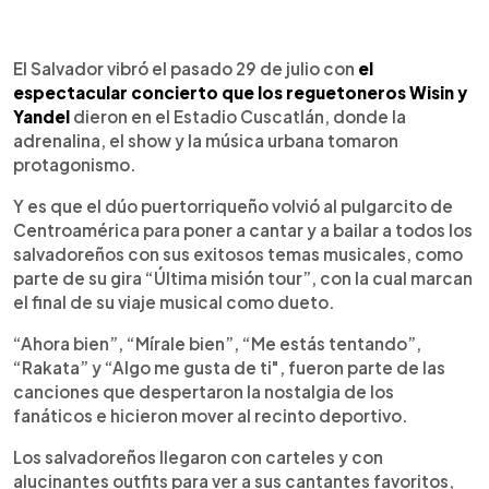
0:00
►
Escuchar artículo
El Salvador vibró el pasado 29 de julio con
el
espectacular concierto que los reguetoneros Wisin y
Yandel
dieron en el Estadio Cuscatlán, donde la
adrenalina, el show y la música urbana tomaron
protagonismo.
Y es que el dúo puertorriqueño volvió al pulgarcito de
Centroamérica para poner a cantar y a bailar a todos los
salvadoreños con sus exitosos temas musicales, como
parte de su gira “Última misión tour”, con la cual marcan
el final de su viaje musical como dueto.
“Ahora bien”, “Mírale bien”, “Me estás tentando”,
“Rakata” y “Algo me gusta de ti", fueron parte de las
canciones que despertaron la nostalgia de los
fanáticos e hicieron mover al recinto deportivo.
Los salvadoreños llegaron con carteles y con
alucinantes outfits para ver a sus cantantes favoritos,