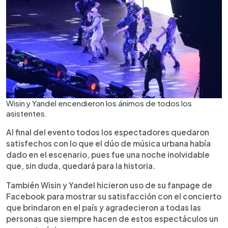
Wisin y Yandel encendieron los ánimos de todos los
asistentes.
Al final del evento todos los espectadores quedaron
satisfechos con lo que el dúo de música urbana había
dado en el escenario, pues fue una noche inolvidable
que, sin duda, quedará para la historia.
También Wisin y Yandel hicieron uso de su fanpage de
Facebook para mostrar su satisfacción con el concierto
que brindaron en el país y agradecieron a todas las
personas que siempre hacen de estos espectáculos un