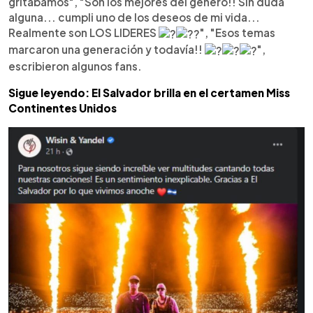
gritábamos", "Son los mejores del género!! Sin duda
alguna... cumpli uno de los deseos de mi vida...
Realmente son LOS LIDERES
", "Esos temas
marcaron una generación y todavía!!
",
escribieron algunos fans.
Sigue leyendo: El Salvador brilla en el certamen Miss
Continentes Unidos