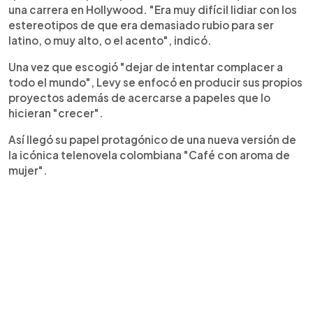
una carrera en Hollywood. "Era muy difícil lidiar con los
estereotipos de que era demasiado rubio para ser
latino, o muy alto, o el acento", indicó.
Una vez que escogió "dejar de intentar complacer a
todo el mundo", Levy se enfocó en producir sus propios
proyectos además de acercarse a papeles que lo
hicieran "crecer".
Así llegó su papel protagónico de una nueva versión de
la icónica telenovela colombiana "Café con aroma de
mujer".