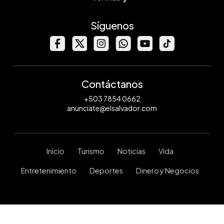
Síguenos
Contáctanos
+503 7854 0662
anunciate@elsalvador.com
Inicio
Turismo
Noticias
Vida
Entretenimiento
Deportes
Dinero y Negocios