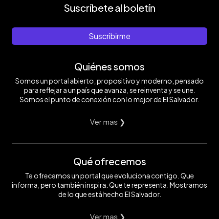
Suscríbete al boletín
Suscribirme
Quiénes somos
Somos un portal abierto, propositivo y moderno, pensado
para reflejar a un país que avanza, se reinventa y se une.
Somos el punto de conexión con lo mejor de El Salvador.
Ver mas ❯
Qué ofrecemos
Te ofrecemos un portal que evoluciona contigo. Que
informa, pero también inspira. Que te representa. Mostramos
de lo que está hecho El Salvador.
Ver mas ❯