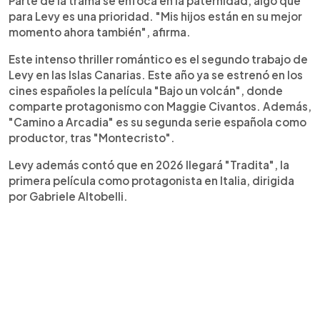
Parte de la trama se enfoca en la paternidad, algo que
para Levy es una prioridad. "Mis hijos están en su mejor
momento ahora también", afirma.
Este intenso thriller romántico es el segundo trabajo de
Levy en las Islas Canarias. Este año ya se estrenó en los
cines españoles la película "Bajo un volcán", donde
comparte protagonismo con Maggie Civantos. Además,
"Camino a Arcadia" es su segunda serie española como
productor, tras "Montecristo".
Levy además contó que en 2026 llegará "Tradita", la
primera película como protagonista en Italia, dirigida
por Gabriele Altobelli.