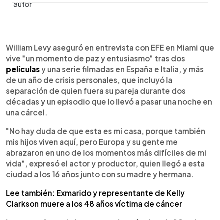
0:00
►
Escuchar artículo
William Levy aseguró en entrevista con EFE en Miami que
vive "un momento de paz y entusiasmo" tras dos
películas
y una serie filmadas en España e Italia, y más
de un año de crisis personales, que incluyó la
separación de quien fuera su pareja durante dos
décadas y un episodio que lo llevó a pasar una noche en
una cárcel.
"No hay duda de que esta es mi casa, porque también
mis hijos viven aquí, pero Europa y su gente me
abrazaron en uno de los momentos más difíciles de mi
vida", expresó el actor y productor, quien llegó a esta
ciudad a los 16 años junto con su madre y hermana.
Lee también: Exmarido y representante de Kelly
Clarkson muere a los 48 años víctima de cáncer