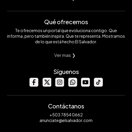
Qué ofrecemos
Te ofrecemos un portal que evoluciona contigo. Que
informa, pero también inspira. Que te representa. Mostramos
de lo que está hecho El Salvador.
Ver mas ❯
Síguenos
Contáctanos
+503 7854 0662
anunciate@elsalvador.com