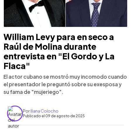
William Levy para en seco a
Raúl de Molina durante
entrevista en "El Gordo y La
Flaca"
El actor cubano se mostró muy incomodo cuando
el presentador le preguntó sobre su exesposa y
su fama de "mujeriego".
Por
Iliana Colocho
Publicado el 09 de agosto de 2025