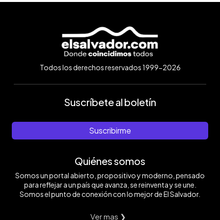
Todos los derechos reservados 1999-2026
Suscríbete al boletín
Suscribirme
Quiénes somos
Somos un portal abierto, propositivo y moderno, pensado
para reflejar a un país que avanza, se reinventa y se une.
Somos el punto de conexión con lo mejor de El Salvador.
Ver mas ❯