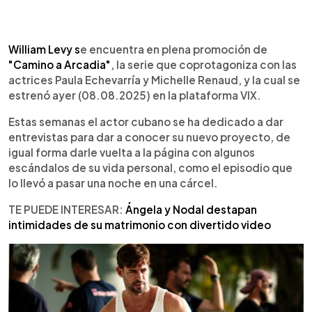
0:00
►
Escuchar artículo
William Levy s
e encuentra en plena promoción de
"Camino a Arcadia"
, la serie que coprotagoniza con las
actrices Paula Echevarría y Michelle Renaud, y la cual se
estrenó ayer (08.08.2025) en la plataforma VIX.
Estas semanas el actor cubano se ha dedicado a dar
entrevistas para dar a conocer su nuevo proyecto, de
igual forma darle vuelta a la página con algunos
escándalos de su vida personal, como el episodio que
lo llevó a pasar una noche en una cárcel.
TE PUEDE INTERESAR:
Ángela y Nodal destapan
intimidades de su matrimonio con divertido video