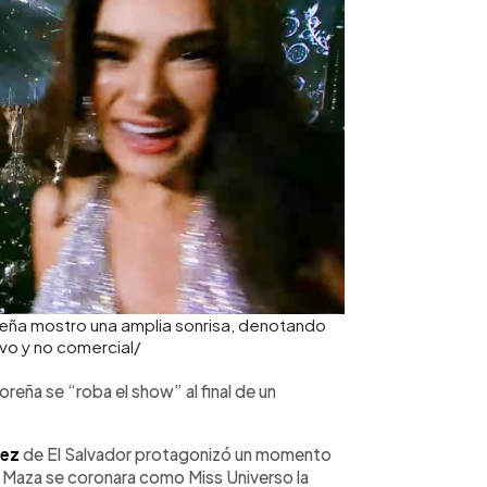
doreña mostro una amplia sonrisa, denotando
ivo y no comercial/
oreña se “roba el show” al final de un
uez
de El Salvador protagonizó un momento
ea Maza se coronara como Miss Universo la