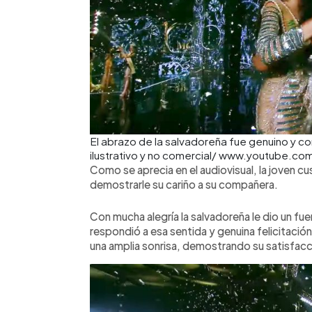
El abrazo de la salvadoreña fue genuino y c
ilustrativo y no comercial/ www.youtube.
Como se aprecia en el audiovisual, la joven c
demostrarle su cariño a su compañera.
Con mucha alegría la salvadoreña le dio un fue
respondió a esa sentida y genuina felicitación
una amplia sonrisa, demostrando su satisfacci