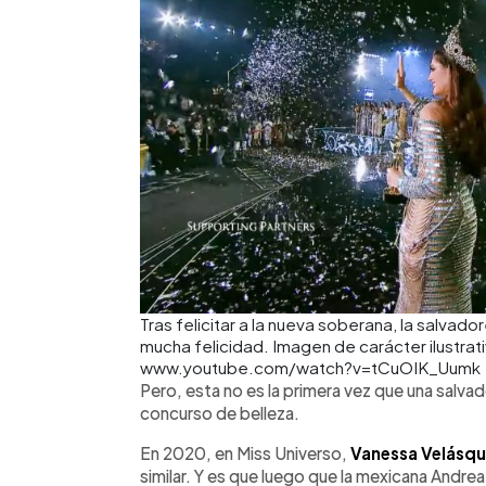
Tras felicitar a la nueva soberana, la salva
mucha felicidad. Imagen de carácter ilustrat
www.youtube.com/watch?v=tCuOIK_Uumk
Pero, esta no es la primera vez que una salvad
concurso de belleza.
En 2020, en Miss Universo,
Vanessa Velásq
similar. Y es que luego que la mexicana Andr