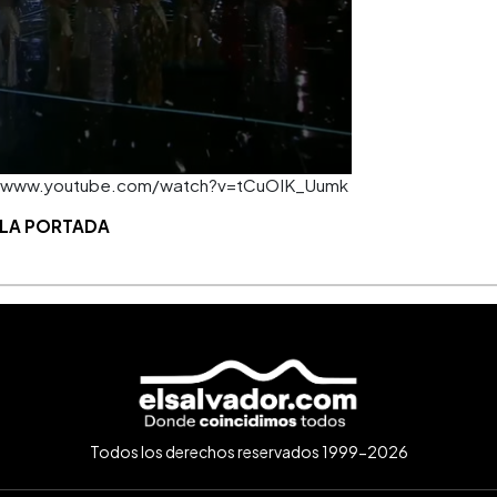
cial/ www.youtube.com/watch?v=tCuOIK_Uumk
 LA PORTADA
Todos los derechos reservados 1999-2026