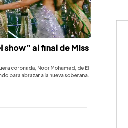
 show” al final de Miss
n fuera coronada, Noor Mohamed, de El
iendo para abrazar a la nueva soberana.