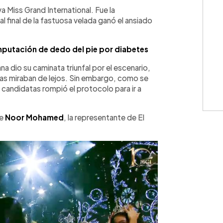
WhatsApp
Copiar link
va Miss Grand International. Fue la
al final de la fastuosa velada ganó el ansiado
mputación de dedo del pie por diabetes
na dio su caminata triunfal por el escenario,
as miraban de lejos. Sin embargo, como se
7 candidatas rompió el protocolo para ir a
ue
Noor Mohamed
, la representante de El