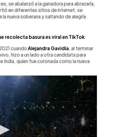
s, se abalanzó a la ganadora para abrazarla,
rtió en diferentes sitios de internet, se
a la nueva soberana y saltando de alegría
e recolecta basura es viral en TikTok
o 2021 cuando
Alejandra Gavidia
, al terminar
vivo, hizo a un lado a otra candidata para
e India, quien fue coronada como la nueva