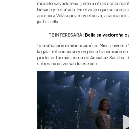
modelo salvadoreña, junto a otras concursante
besarla y felicitarla. En el video que se compa
aprecia a Velásquez muy efusiva, acariciando 
junto a ella.
TE INTERESARÁ:
Bella salvadoreña qu
Una situación similar ocurrió en Miss Univers
la gala del concurso y en plena transmisión en 
poder estar más cerca de Arnaahaz Sandhu, d
soberana universal de ese año.