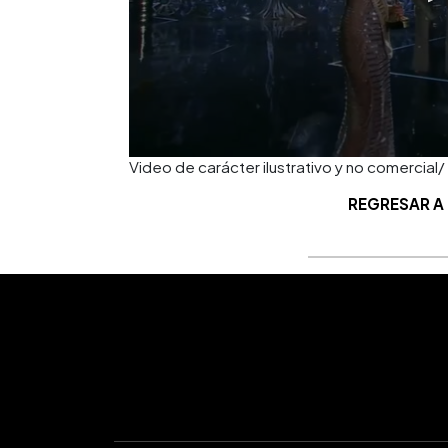
Video de carácter ilustrativo y no comer
REGRESAR A