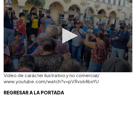
Video de carácter ilustrativo y no comercial/
www.youtube.com/watch?v=pVRvs64bxYU
REGRESAR A LA PORTADA