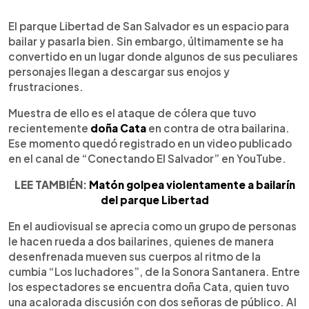
0:00
►
Escuchar artículo
El parque Libertad de San Salvador es un espacio para
bailar y pasarla bien. Sin embargo, últimamente se ha
convertido en un lugar donde algunos de sus peculiares
personajes llegan a descargar sus enojos y
frustraciones.
Muestra de ello es el ataque de cólera que tuvo
recientemente
doña Cata
en contra de otra bailarina.
Ese momento quedó registrado en un video publicado
en el canal de “Conectando El Salvador” en YouTube.
LEE TAMBIÉN:
Matón golpea violentamente a bailarín
del parque Libertad
En el audiovisual se aprecia como un grupo de personas
le hacen rueda a dos bailarines, quienes de manera
desenfrenada mueven sus cuerpos al ritmo de la
cumbia “Los luchadores”, de la Sonora Santanera. Entre
los espectadores se encuentra doña Cata, quien tuvo
una acalorada discusión con dos señoras de público. Al