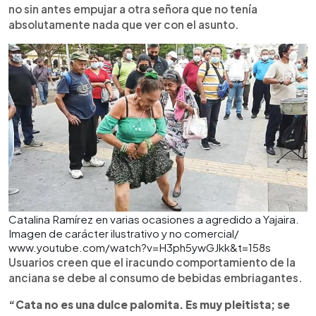
no sin antes empujar a otra señora que no tenía
absolutamente nada que ver con el asunto.
Catalina Ramírez en varias ocasiones a agredido a Yajaira.
Imagen de carácter ilustrativo y no comercial/
www.youtube.com/watch?v=H3ph5ywGJkk&t=158s
Usuarios creen que el iracundo comportamiento de la
anciana se debe al consumo de bebidas embriagantes.
“Cata no es una dulce palomita. Es muy pleitista; se