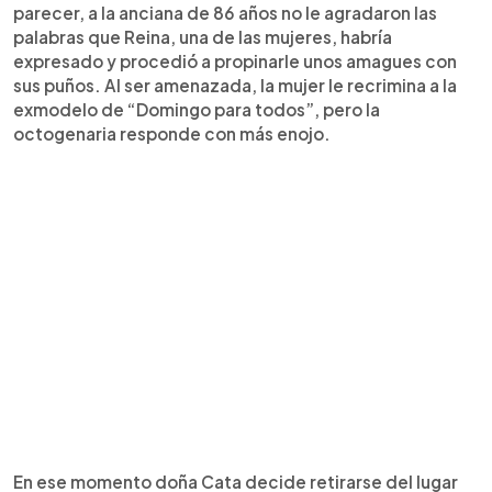
parecer, a la anciana de 86 años no le agradaron las
palabras que Reina, una de las mujeres, habría
expresado y procedió a propinarle unos amagues con
sus puños. Al ser amenazada, la mujer le recrimina a la
exmodelo de “Domingo para todos”, pero la
octogenaria responde con más enojo.
En ese momento doña Cata decide retirarse del lugar