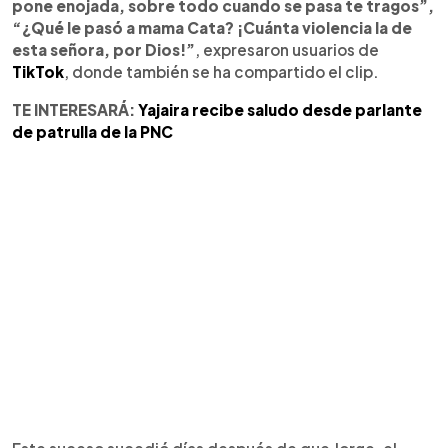
pone enojada, sobre todo cuando se pasa te tragos”,
“¿Qué le pasó a mama Cata? ¡Cuánta violencia la de
esta señora, por Dios!”
, expresaron usuarios de
TikTok
, donde también se ha compartido el clip.
TE INTERESARÁ:
Yajaira recibe saludo desde parlante
de patrulla de la PNC