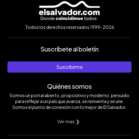
Todos los derechos reservados 1999-2026
Suscríbete al boletín
Suscribirme
Quiénes somos
Somos un portal abierto, propositivo y moderno, pensado
para reflejar a un país que avanza, se reinventa y se une.
Somos el punto de conexión con lo mejor de El Salvador.
Ver mas ❯