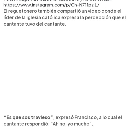
https://www.instagram.com/p/Ch-N711pzlL/
El reguetonero también compartió un video donde el
líder de la iglesia católica expresa la percepción que el
cantante tuvo del cantante.
“Es que sos travieso”
, expresó Francisco, a lo cual el
cantante respondió: “Ah no, yo mucho”.