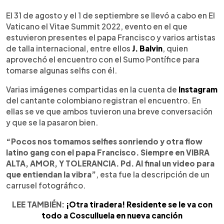
0:00
►
Escuchar artículo
El 31 de agosto y el 1 de septiembre se llevó a cabo en El
Vaticano el Vitae Summit 2022, evento en el que
estuvieron presentes el papa Francisco y varios artistas
de talla internacional, entre ellos
J. Balvin
, quien
aprovechó el encuentro con el Sumo Pontífice para
tomarse algunas selfis con él.
Varias imágenes compartidas en la cuenta de
Instagram
del cantante colombiano registran el encuentro. En
ellas se ve que ambos tuvieron una breve conversación
y que se la pasaron bien.
“Pocos nos tomamos selfies sonriendo y otra flow
latino gang con el papa Francisco. Siempre en VIBRA
ALTA, AMOR, Y TOLERANCIA. Pd. Al final un video para
que entiendan la vibra”
, esta fue la descripción de un
carrusel fotográfico.
LEE TAMBIÉN:
¡Otra tiradera! Residente se le va con
todo a Cosculluela en nueva canción