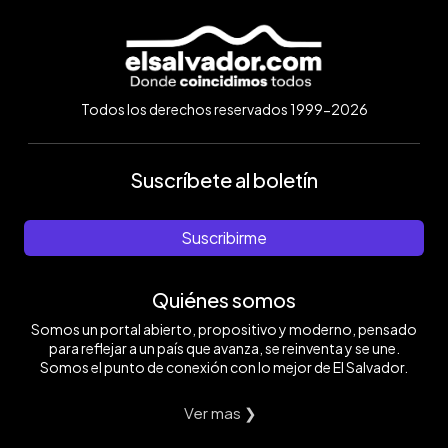
Todos los derechos reservados 1999-2026
Suscríbete al boletín
Suscribirme
Quiénes somos
Somos un portal abierto, propositivo y moderno, pensado
para reflejar a un país que avanza, se reinventa y se une.
Somos el punto de conexión con lo mejor de El Salvador.
Ver mas ❯