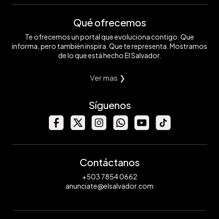
Qué ofrecemos
Te ofrecemos un portal que evoluciona contigo. Que
informa, pero también inspira. Que te representa. Mostramos
de lo que está hecho El Salvador.
Ver mas ❯
Síguenos
Contáctanos
+503 7854 0662
anunciate@elsalvador.com