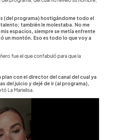
s (del programa) hostigándome todo el
 talento; también le molestaba. No me
 mis espacios, siempre se metía enfrente
tó un montón. Eso es todo lo que voy a
ro fue el que confabuló para que la
plan con el director del canal del cual ya
s del juicio y dejé de ir (al programa),
otó La Marielisa.