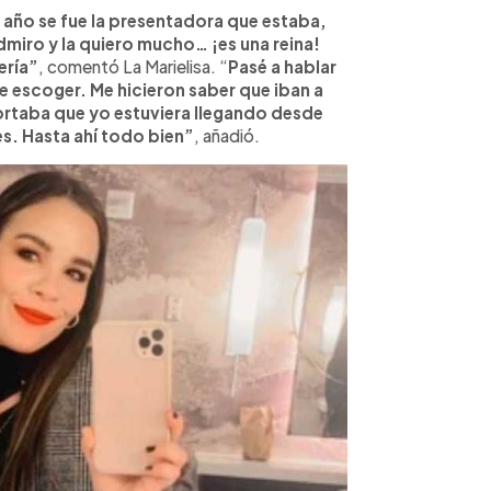
 año se fue la presentadora que estaba,
admiro y la quiero mucho… ¡es una reina!
ería”
, comentó La Marielisa. “
Pasé a hablar
ue escoger. Me hicieron saber que iban a
rtaba que yo estuviera llegando desde
es. Hasta ahí todo bien”
, añadió.