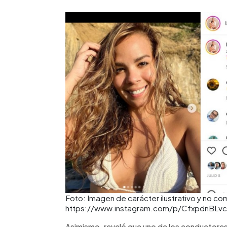
Foto: Imagen de carácter ilustrativo y no co
https://www.instagram.com/p/CfxpdnBLv
Asimismo, reveló que uno de los conductores 