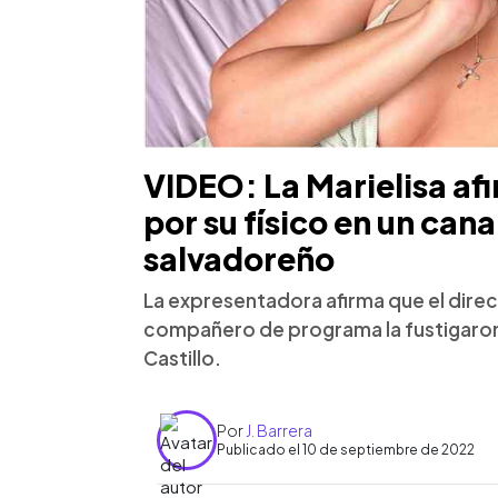
VIDEO: La Marielisa af
por su físico en un cana
salvadoreño
La expresentadora afirma que el dire
compañero de programa la fustigaron p
Castillo.
Por
J. Barrera
Publicado el 10 de septiembre de 2022