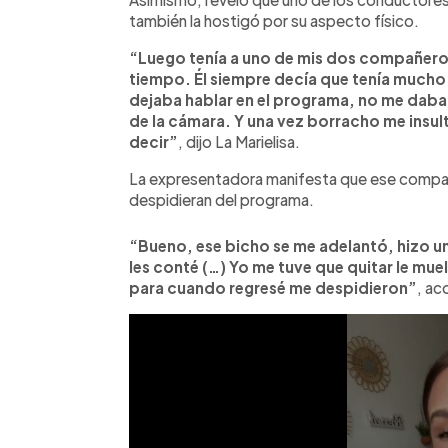
también la hostigó por su aspecto físico.
“Luego tenía a uno de mis dos compañero
tiempo. Él siempre decía que tenía mucho
dejaba hablar en el programa, no me daba
de la cámara. Y una vez borracho me insul
decir”
, dijo La Marielisa.
La expresentadora manifesta que ese compañe
despidieran del programa.
“Bueno, ese bicho se me adelantó, hizo un 
les conté (…) Yo me tuve que quitar le muela
para cuando regresé me despidieron”
, ac