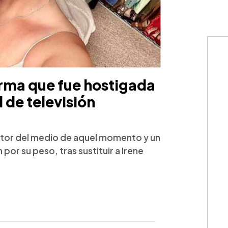
irma que fue hostigada
l de televisión
ctor del medio de aquel momento y un
or su peso, tras sustituir a Irene