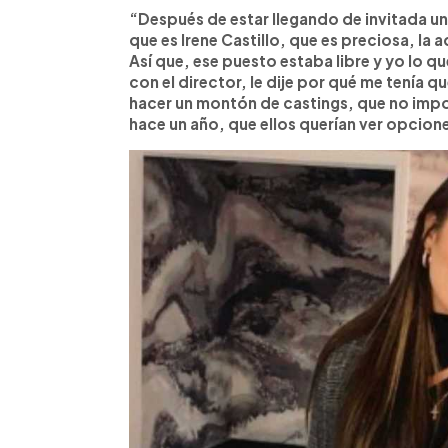
“Después de estar llegando de invitada un
que es Irene Castillo, que es preciosa, la 
Así que, ese puesto estaba libre y yo lo qu
con el director, le dije por qué me tenía q
hacer un montón de castings, que no impo
hace un año, que ellos querían ver opcion