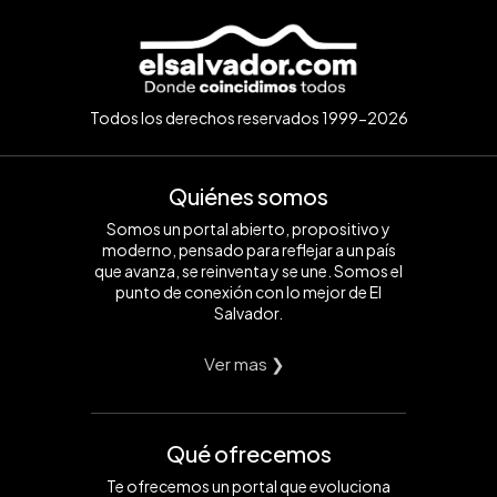
Todos los derechos reservados 1999-2026
Quiénes somos
Somos un portal abierto, propositivo y
moderno, pensado para reflejar a un país
que avanza, se reinventa y se une. Somos el
punto de conexión con lo mejor de El
Salvador.
Ver mas ❯
Qué ofrecemos
Te ofrecemos un portal que evoluciona