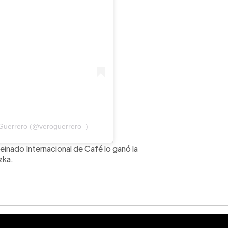
 Guerrero (@veroguerrero_)
einado Internacional de Café lo ganó la
zka.