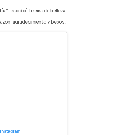
tía”
, escribió la reina de belleza.
razón, agradecimiento y besos.
 Instagram