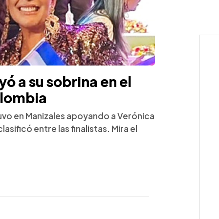
ó a su sobrina en el
olombia
uvo en Manizales apoyando a Verónica
sificó entre las finalistas. Mira el