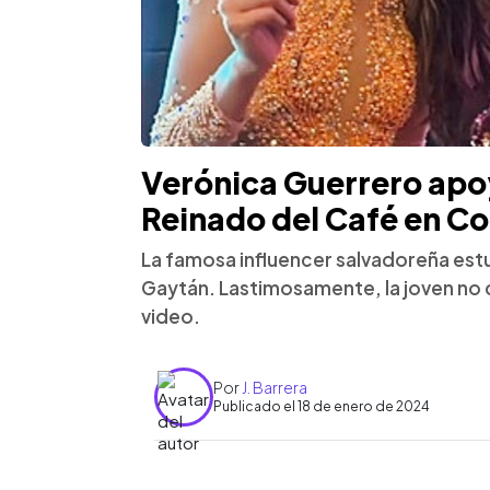
Verónica Guerrero apoy
Reinado del Café en C
La famosa influencer salvadoreña est
Gaytán. Lastimosamente, la joven no cla
video.
Por
J. Barrera
Publicado el 18 de enero de 2024