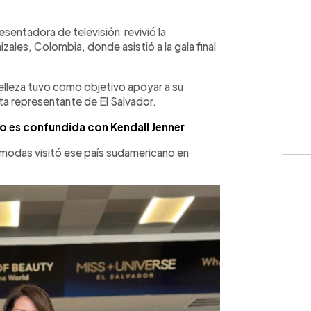
WhatsApp
Copiar link
resentadora de televisión revivió la
zales, Colombia, donde asistió a la gala final
elleza tuvo como objetivo apoyar a su
ta representante de El Salvador.
o es confundida con Kendall Jenner
 modas visitó ese país sudamericano en
.