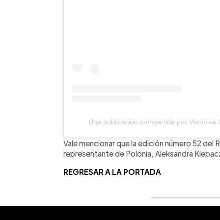
Una publicación compartida por Verónica
Vale mencionar que la edición número 52 del R
representante de Polonia, Aleksandra Klepac
REGRESAR A LA PORTADA