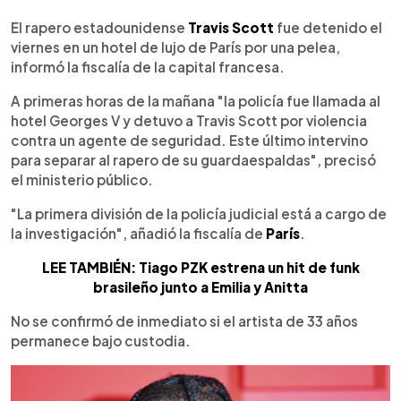
0:00
►
Escuchar artículo
El rapero estadounidense
Travis Scott
fue detenido el
viernes en un hotel de lujo de París por una pelea,
informó la fiscalía de la capital francesa.
A primeras horas de la mañana "la policía fue llamada al
hotel Georges V y detuvo a Travis Scott por violencia
contra un agente de seguridad. Este último intervino
para separar al rapero de su guardaespaldas", precisó
el ministerio público.
"La primera división de la policía judicial está a cargo de
la investigación", añadió la fiscalía de
París
.
LEE TAMBIÉN: Tiago PZK estrena un hit de funk
brasileño junto a Emilia y Anitta
No se confirmó de inmediato si el artista de 33 años
permanece bajo custodia.