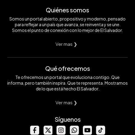
Quiénes somos
Somos un portal abierto, propositivo y moderno, pensado
para reflejar a un país que avanza, se reinventa y se une.
Somos el punto de conexión con lo mejor de El Salvador.
Ver mas ❯
Qué ofrecemos
Te ofrecemos un portal que evoluciona contigo. Que
informa, pero también inspira. Que te representa. Mostramos
de lo que está hecho El Salvador.
Ver mas ❯
Síguenos