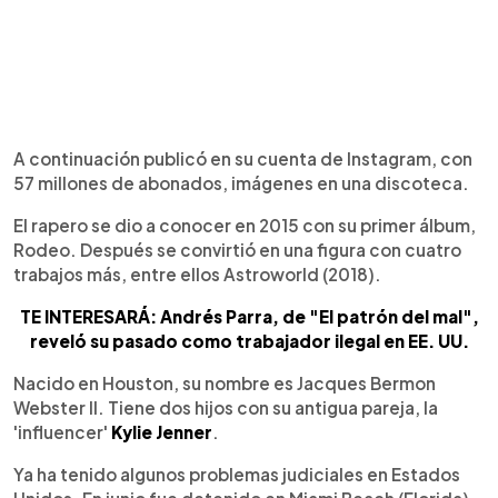
A continuación publicó en su cuenta de Instagram, con
57 millones de abonados, imágenes en una discoteca.
El rapero se dio a conocer en 2015 con su primer álbum,
Rodeo. Después se convirtió en una figura con cuatro
trabajos más, entre ellos Astroworld (2018).
TE INTERESARÁ: Andrés Parra, de "El patrón del mal",
reveló su pasado como trabajador ilegal en EE. UU.
Nacido en Houston, su nombre es Jacques Bermon
Webster II. Tiene dos hijos con su antigua pareja, la
'influencer'
Kylie Jenner
.
Ya ha tenido algunos problemas judiciales en Estados