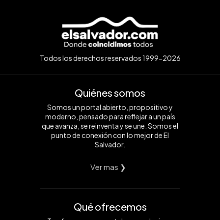
Todos los derechos reservados 1999-2026
Quiénes somos
Somos un portal abierto, propositivo y
moderno, pensado para reflejar a un país
que avanza, se reinventa y se une. Somos el
punto de conexión con lo mejor de El
Salvador.
Ver mas ❯
Qué ofrecemos