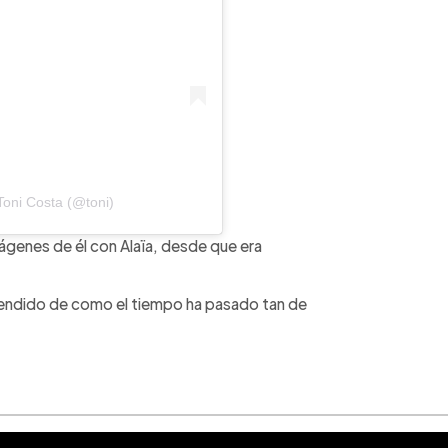
Toni Costa (@toni)
ágenes de él con Alaïa, desde que era
rendido de como el tiempo ha pasado tan de