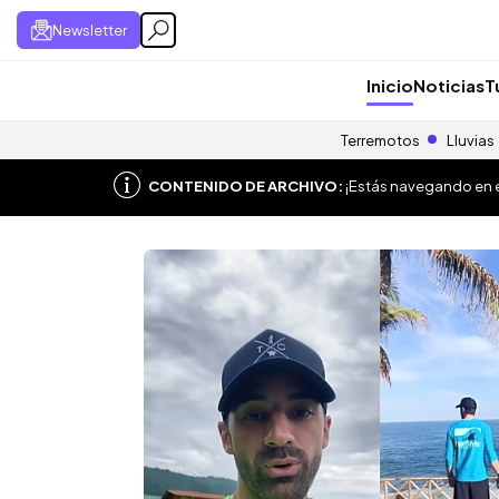
Newsletter
Inicio
Noticias
T
Terremotos
Lluvias
CONTENIDO DE ARCHIVO:
¡Estás navegando en el