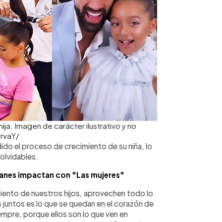
ja. Imagen de carácter ilustrativo y no
rvaY/
ido el proceso de crecimiento de su niña, lo
olvidables.
uanes impactan con "Las mujeres"
iento de nuestros hijos, aprovechen todo lo
juntos es lo que se quedan en el corazón de
empre, porque ellos son lo que ven en