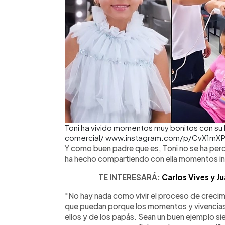
Toni ha vivido momentos muy bonitos con su hi
comercial/ www.instagram.com/p/CvX1mXP
Y como buen padre que es, Toni no se ha perd
ha hecho compartiendo con ella momentos in
TE INTERESARÁ:
Carlos Vives y J
"No hay nada como vivir el proceso de crecim
que puedan porque los momentos y vivencias 
ellos y de los papás. Sean un buen ejemplo si