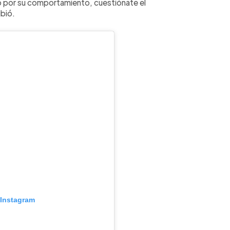
iño por su comportamiento, cuestiónate el
ibió.
 Instagram