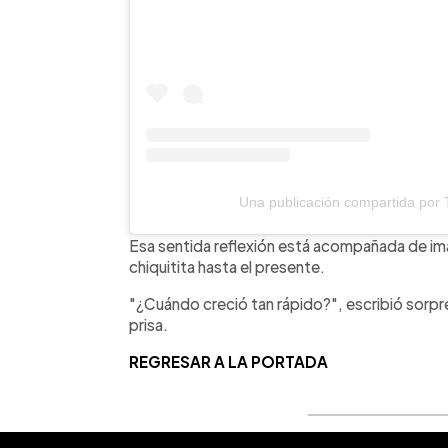
Una publicación compartida por 
Esa sentida reflexión está acompañada de im
chiquitita hasta el presente.
"¿Cuándo creció tan rápido?", escribió sorp
prisa.
REGRESAR A LA PORTADA