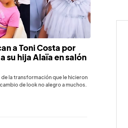
can a Toni Costa por
 su hija Alaïa en salón
o de la transformación que le hicieron
. El cambio de look no alegro a muchos.