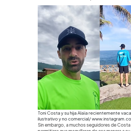
Toni Costa y su hija Alaïa recientemente vac
ilustrativo y no comercial/ www.instagram
Sin embargo, a muchos seguidores de Costa n
permitiera que maquillaran de esa manera a su