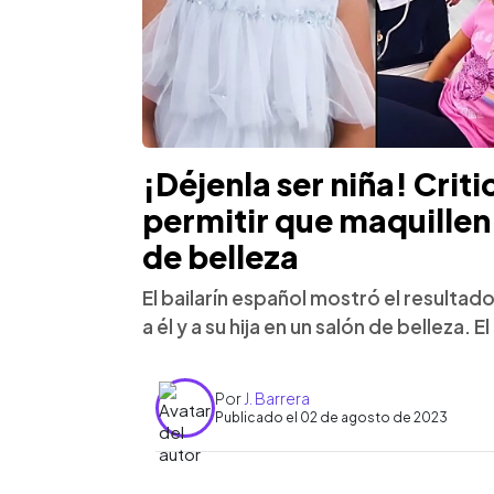
¡Déjenla ser niña! Criti
permitir que maquillen a
de belleza
El bailarín español mostró el resultad
a él y a su hija en un salón de belleza
Por
J. Barrera
Publicado el 02 de agosto de 2023