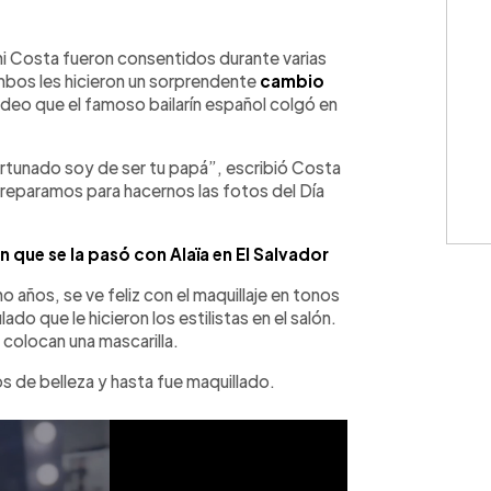
WhatsApp
Copiar link
oni Costa fueron consentidos durante varias
 ambos les hicieron un sorprendente
cambio
ideo que el famoso bailarín español colgó en
ortunado soy de ser tu papá”, escribió Costa
 preparamos para hacernos las fotos del Día
n que se la pasó con Alaïa en El Salvador
 años, se ve feliz con el maquillaje en tonos
ado que le hicieron los estilistas en el salón.
 colocan una mascarilla.
os de belleza y hasta fue maquillado.