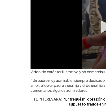
Video de carácter ilustrativo y no comerc
“Un padre muy admirable, siempre dedicado a 
amor, el de un padre a una hija y el de una hija
comentarios algunos admiradores.
TE INTERESARÁ:
“Entregué mi corazón c
supuesto fraude en M