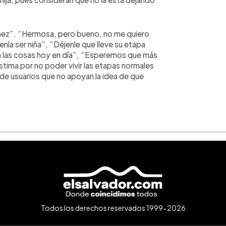
niñez”. “Hermosa, pero bueno, no me quiero
nla ser niña”, “Déjenle que lleve su etapa
n las cosas hoy en día”, “Esperemos que más
tima por no poder vivir las etapas normales
 de usuarios que no apoyan la idea de que
Todos los derechos reservados 1999-2026