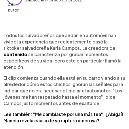
Publicado el 19 de agosto de 2022
0:00
►
Escuchar artículo
Todos los salvadoreños que andan en automóvil han
vivido la experiencia que recientemente pasó la
tiktoker salvadoreña Karla Campos. La creadora de
contenido
se caracteriza por grabar momentos
específicos de su vida, pero este en particular llamó la
atención.
El clip comienza cuando ella está en su carro viendo a su
alrededor cómo estos chichos ignoran las señales para
indicar que no era necesario limpiar el automotor. "Los
jóvenes me han respetado hasta el momento", dice
Campos justo momentos antes de exaltarse.
Lee también: "Me cambiaste por una más fea", ¿Abigaíl
Mancía revela causa de su ruptura amorosa?