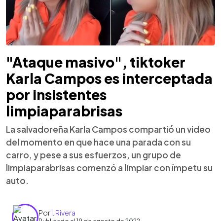
"Ataque masivo", tiktoker
Karla Campos es interceptada
por insistentes
limpiaparabrisas
La salvadoreña Karla Campos compartió un video
del momento en que hace una parada con su
carro, y pese a sus esfuerzos, un grupo de
limpiaparabrisas comenzó a limpiar con ímpetu su
auto.
Por
I. Rivera