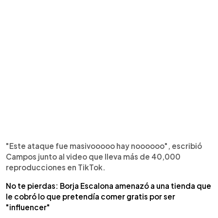
"Este ataque fue masivooooo hay noooooo", escribió
Campos junto al video que lleva más de 40,000
reproducciones en TikTok.
No te pierdas: Borja Escalona amenazó a una tienda que
le cobró lo que pretendía comer gratis por ser
"influencer"