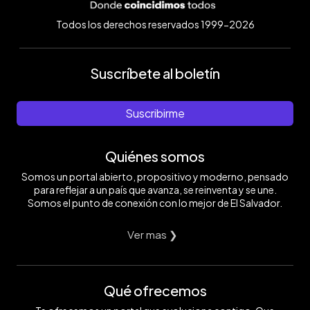
Todos los derechos reservados 1999-2026
Suscríbete al boletín
Suscribirme
Quiénes somos
Somos un portal abierto, propositivo y moderno, pensado
para reflejar a un país que avanza, se reinventa y se une.
Somos el punto de conexión con lo mejor de El Salvador.
Ver mas ❯
Qué ofrecemos