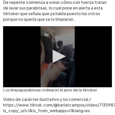
De repente comienza a sonar cómo con fuerza tratan
de lavar sus parabrisas, lo cual pone en alerta a esta
tiktoker que señala que ya había puesto los cricos
porque no quería que se lo limpiaran.
Los limpiaparabrisas rodearon el auto de la tiktoker.
Video de carácter ilustrativo y no comercial /
https://www.tiktok.com/@karlatcampos/video/71309
is_copy_url=1&is_from_webapp=v1&lang=es