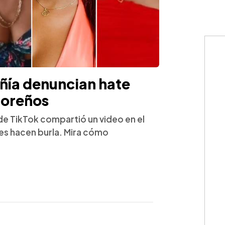
ñía denuncian hate
doreños
e TikTok compartió un video en el
les hacen burla. Mira cómo