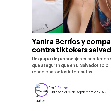
Yanira Berríos y compa
contra tiktokers salva
Un grupo de personajes cuscatlecos d
que aseguran que en El Salvador solo 
reaccionaron los internautas.
Por
T. Estrada
Publicado el 25 de septiembre de 2022