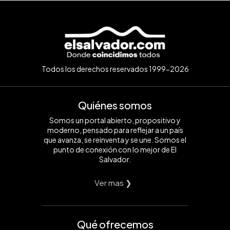
Todos los derechos reservados 1999-2026
Quiénes somos
Somos un portal abierto, propositivo y
moderno, pensado para reflejar a un país
que avanza, se reinventa y se une. Somos el
punto de conexión con lo mejor de El
Salvador.
Ver mas ❯
Qué ofrecemos