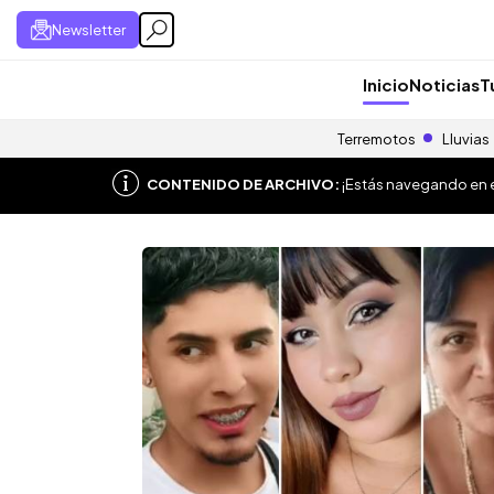
Newsletter
Inicio
Noticias
T
Terremotos
Lluvias
CONTENIDO DE ARCHIVO:
¡Estás navegando en el