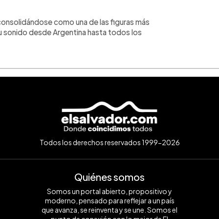
onsolidándose como una de las figuras más
su sonido desde Argentina hasta todos los
Todos los derechos reservados 1999-2026
Quiénes somos
Somos un portal abierto, propositivo y
moderno, pensado para reflejar a un país
que avanza, se reinventa y se une. Somos el
punto de conexión con lo mejor de El