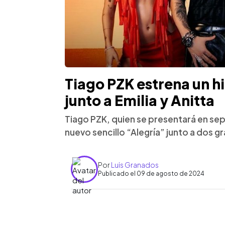
Tiago PZK estrena un hi
junto a Emilia y Anitta
Tiago PZK, quien se presentará en sep
nuevo sencillo “Alegría” junto a dos 
Por
Luis Granados
Publicado el 09 de agosto de 2024
0:00