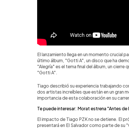
El lanzamiento llega en un momento crucial p
último álbum, "Gotti A", un disco que ha demo
"Alegría" es el tema final del álbum, un cierre
"Gotti A".
Tiago describió su experiencia trabajando co
dos artistas increíbles que están en un gra
importancia de esta colaboración en su carrer
Te puede interesar: Morat estrena "Antes de
El impacto de Tiago PZK no se detiene. El pró
presentará en El Salvador como parte de su "