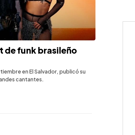
t de funk brasileño
tiembre en El Salvador, publicó su
grandes cantantes.