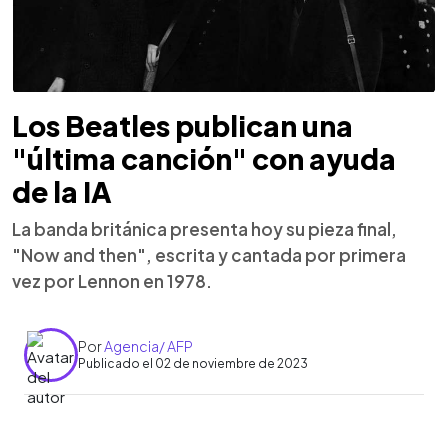
Los Beatles publican una
"última canción" con ayuda
de la IA
La banda británica presenta hoy su pieza final,
"Now and then", escrita y cantada por primera
vez por Lennon en 1978.
Por
Agencia/ AFP
Publicado el 02 de noviembre de 2023