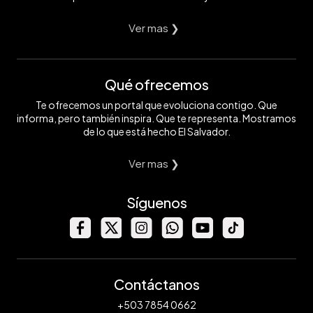
Ver mas ❯
Qué ofrecemos
Te ofrecemos un portal que evoluciona contigo. Que
informa, pero también inspira. Que te representa. Mostramos
de lo que está hecho El Salvador.
Ver mas ❯
Síguenos
Contáctanos
+503 7854 0662