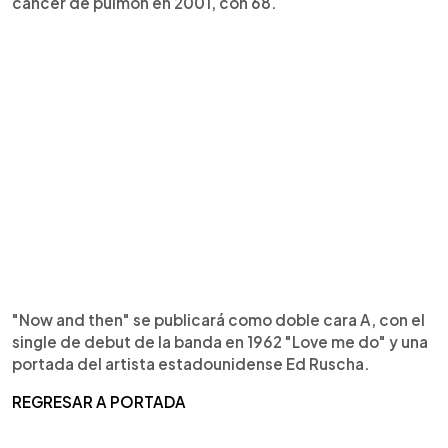
cáncer de pulmón en 2001, con 68.
"Now and then" se publicará como doble cara A, con el
single de debut de la banda en 1962 "Love me do" y una
portada del artista estadounidense Ed Ruscha.
REGRESAR A PORTADA