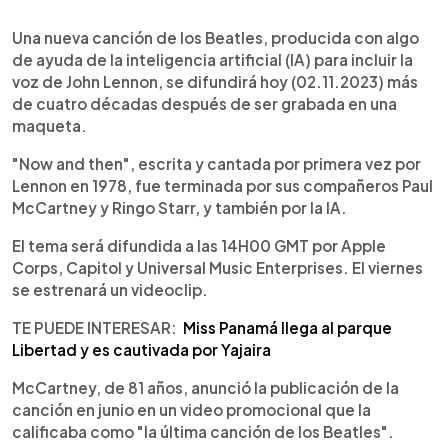
0:00
►
Escuchar artículo
Una nueva canción de los Beatles, producida con algo
de ayuda de la inteligencia artificial (IA) para incluir la
voz de John Lennon, se difundirá hoy (02.11.2023) más
de cuatro décadas después de ser grabada en una
maqueta.
"Now and then", escrita y cantada por primera vez por
Lennon en 1978, fue terminada por sus compañeros Paul
McCartney y Ringo Starr, y también por la IA.
El tema será difundida a las 14H00 GMT por Apple
Corps, Capitol y Universal Music Enterprises. El viernes
se estrenará un videoclip.
TE PUEDE INTERESAR:
Miss Panamá llega al parque
Libertad y es cautivada por Yajaira
McCartney, de 81 años, anunció la publicación de la
canción en junio en un video promocional que la
calificaba como "la última canción de los Beatles".