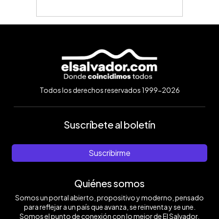
Todos los derechos reservados 1999-2026
Suscríbete al boletín
Suscribirme
Quiénes somos
Somos un portal abierto, propositivo y moderno, pensado
para reflejar a un país que avanza, se reinventa y se une.
Somos el punto de conexión con lo mejor de El Salvador.