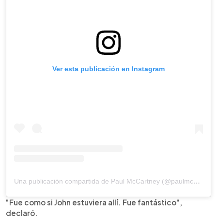
Ver esta publicación en Instagram
Una publicación compartida de Paul McCartney (@paulmccartney)
"Fue como si John estuviera allí. Fue fantástico",
declaró.