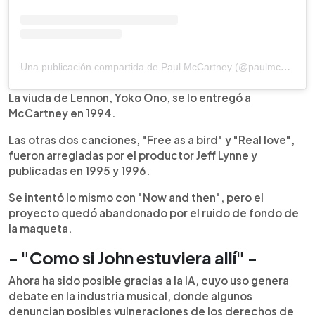
Una publicación compartida de Paul McCartney (@paulmccartney)
La viuda de Lennon, Yoko Ono, se lo entregó a
McCartney en 1994.
Las otras dos canciones, "Free as a bird" y "Real love",
fueron arregladas por el productor Jeff Lynne y
publicadas en 1995 y 1996.
Se intentó lo mismo con "Now and then", pero el
proyecto quedó abandonado por el ruido de fondo de
la maqueta.
- "Como si John estuviera allí" -
Ahora ha sido posible gracias a la IA, cuyo uso genera
debate en la industria musical, donde algunos
denuncian posibles vulneraciones de los derechos de