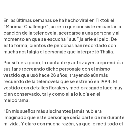
0:00
►
Escuchar artículo
En las últimas semanas se ha hecho viral en Tiktok el
“Marimar Challenge”, un reto que consiste en cantar la
canción de la telenovela, acercarse a una persona y al
momento en que se escucha “auu” jalarle el pelo. De
esta forma, cientos de personas han recordado con
mucha nostalgia el personaje que interpretó Thalia.
Por si fuera poco, la cantante y actriz ayer sorprendió a
sus fans recreando dicho personaje con el mismo
vestido que usó hace 28 años, trayendo aún más
recuerdo de la telenovela que se estrenó en 1994. El
vestido con detalles florales y medio rasgado luce muy
bien conservado, tal y como ella lo lucía en el
melodrama.
“En mis sueños más alucinantes jamás hubiera
imaginado que este personaje sería parte de mí durante
mi vida. Y claro con mucha razón, ya que le metí todo el