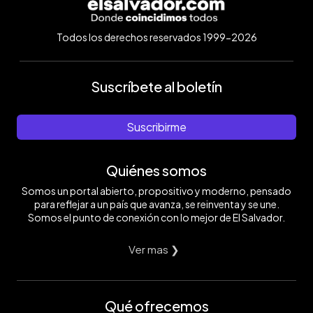
Todos los derechos reservados 1999-2026
Suscríbete al boletín
Suscribirme
Quiénes somos
Somos un portal abierto, propositivo y moderno, pensado
para reflejar a un país que avanza, se reinventa y se une.
Somos el punto de conexión con lo mejor de El Salvador.
Ver mas ❯
Qué ofrecemos