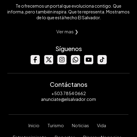
Te ofrecemos un portal que evoluciona contigo. Que
informa, pero también inspira. Que te representa. Mostramos
de lo que está hecho El Salvador.
Ver mas ❯
Síguenos
Contáctanos
+503 7854 0662
anunciate@elsalvador.com
Inicio
Turismo
Noticias
Vida