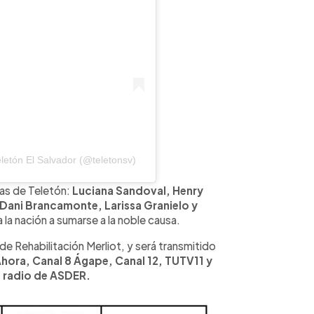
etón El Salvador (@teletonsv)
las de Teletón:
Luciana Sandoval, Henry
 Dani Brancamonte, Larissa Granielo y
 la nación a sumarse a la noble causa.
de Rehabilitación Merliot, y será transmitido
Ahora, Canal 8 Ágape, Canal 12, TUTV11 y
 radio de ASDER.