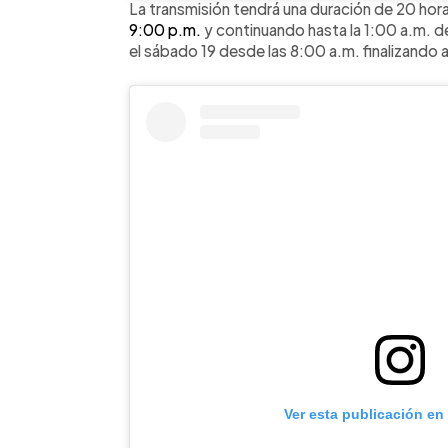
La transmisión tendrá una duración de 20 ho
9:00 p.m.
y continuando hasta la 1:00 a.m. d
el sábado 19 desde las 8:00 a.m. finalizando 
Ver esta publicación en