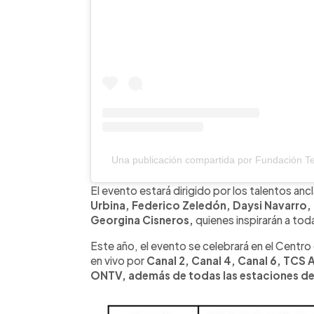
Una publicación compartida por Fundación Tel
El evento estará dirigido por los talentos anc
Urbina, Federico Zeledón, Daysi Navarro,
Georgina Cisneros,
quienes inspirarán a toda
Este año, el evento se celebrará en el Centro 
en vivo por
Canal 2, Canal 4, Canal 6, TCS 
ONTV, además de todas las estaciones de