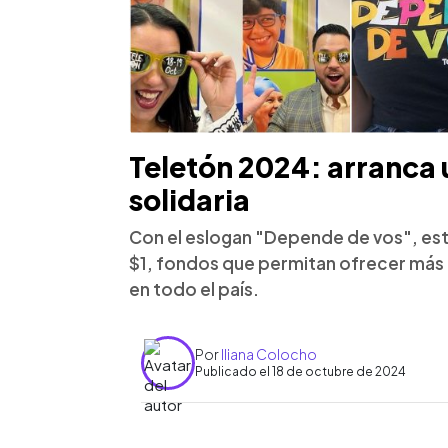
Teletón 2024: arranca 
solidaria
Con el eslogan "Depende de vos", est
$1, fondos que permitan ofrecer más d
en todo el país.
Por
Iliana Colocho
Publicado el 18 de octubre de 2024