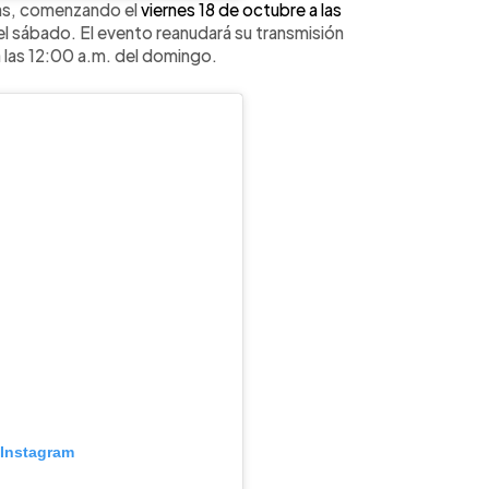
ras, comenzando el
viernes 18 de octubre a las
el sábado. El evento reanudará su transmisión
a las 12:00 a.m. del domingo.
 Instagram