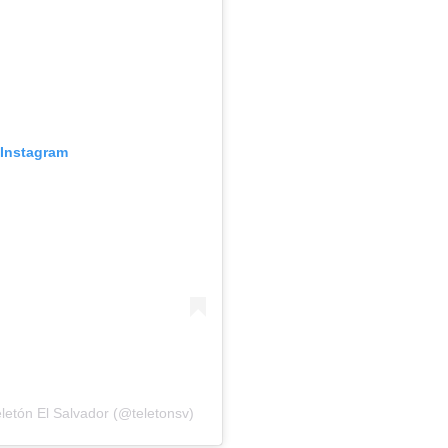
 Instagram
etón El Salvador (@teletonsv)