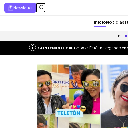
Newsletter
Inicio
Noticias
T
TPS
CONTENIDO DE ARCHIVO:
¡Estás navegando en el