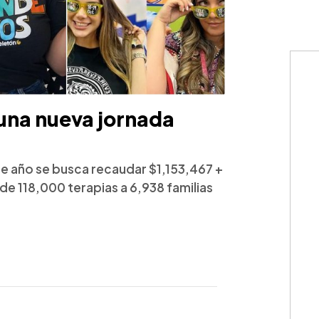
una nueva jornada
e año se busca recaudar $1,153,467 +
e 118,000 terapias a 6,938 familias