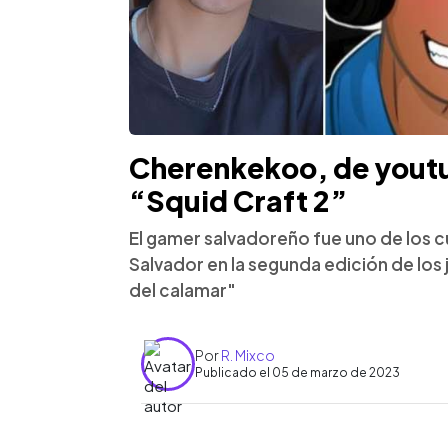
Cherenkekoo, de youtu
“Squid Craft 2”
El gamer salvadoreño fue uno de los c
Salvador en la segunda edición de los j
del calamar"
Por
R. Mixco
Publicado el 05 de marzo de 2023