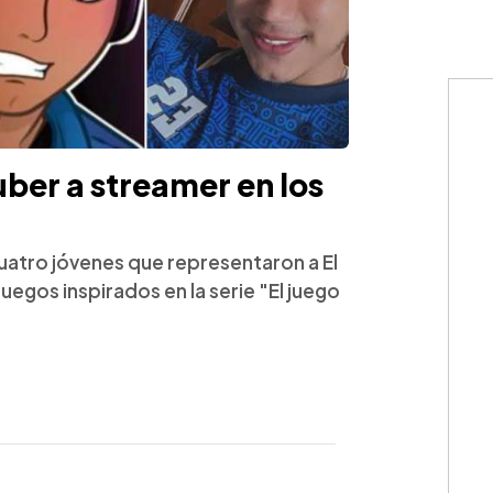
ber a streamer en los
uatro jóvenes que representaron a El
uegos inspirados en la serie "El juego