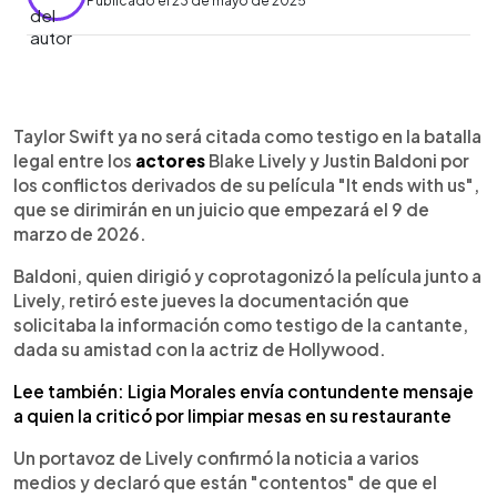
Publicado el 23 de mayo de 2025
0:00
►
Escuchar artículo
Taylor Swift ya no será citada como testigo en la batalla
legal entre los
actores
Blake Lively y Justin Baldoni por
los conflictos derivados de su película "It ends with us",
que se dirimirán en un juicio que empezará el 9 de
marzo de 2026.
Baldoni, quien dirigió y coprotagonizó la película junto a
Lively, retiró este jueves la documentación que
solicitaba la información como testigo de la cantante,
dada su amistad con la actriz de Hollywood.
Lee también: Ligia Morales envía contundente mensaje
a quien la criticó por limpiar mesas en su restaurante
Un portavoz de Lively confirmó la noticia a varios
medios y declaró que están "contentos" de que el