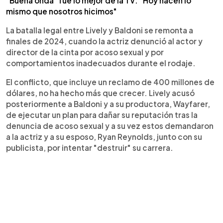
"Buena onda" fue lo mejor de la TV: "Hoy hacen lo
mismo que nosotros hicimos"
La batalla legal entre Lively y Baldoni se remonta a
finales de 2024, cuando la actriz denunció al actor y
director de la cinta por acoso sexual y por
comportamientos inadecuados durante el rodaje.
El conflicto, que incluye un reclamo de 400 millones de
dólares, no ha hecho más que crecer. Lively acusó
posteriormente a Baldoni y a su productora, Wayfarer,
de ejecutar un plan para dañar su reputación tras la
denuncia de acoso sexual y a su vez estos demandaron
a la actriz y a su esposo, Ryan Reynolds, junto con su
publicista, por intentar "destruir" su carrera.