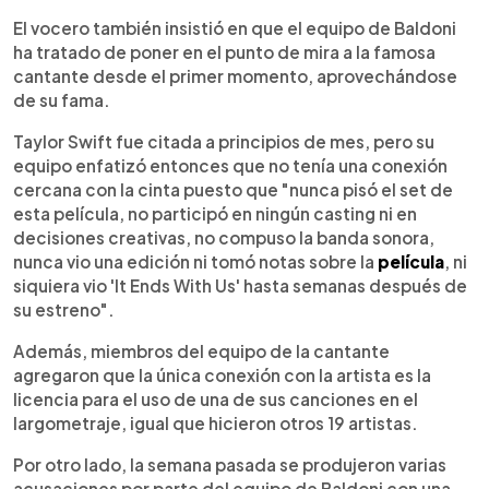
El vocero también insistió en que el equipo de Baldoni
ha tratado de poner en el punto de mira a la famosa
cantante desde el primer momento, aprovechándose
de su fama.
Taylor Swift fue citada a principios de mes, pero su
equipo enfatizó entonces que no tenía una conexión
cercana con la cinta puesto que "nunca pisó el set de
esta película, no participó en ningún casting ni en
decisiones creativas, no compuso la banda sonora,
nunca vio una edición ni tomó notas sobre la
película
, ni
siquiera vio 'It Ends With Us' hasta semanas después de
su estreno".
Además, miembros del equipo de la cantante
agregaron que la única conexión con la artista es la
licencia para el uso de una de sus canciones en el
largometraje, igual que hicieron otros 19 artistas.
Por otro lado, la semana pasada se produjeron varias
acusaciones por parte del equipo de Baldoni con una