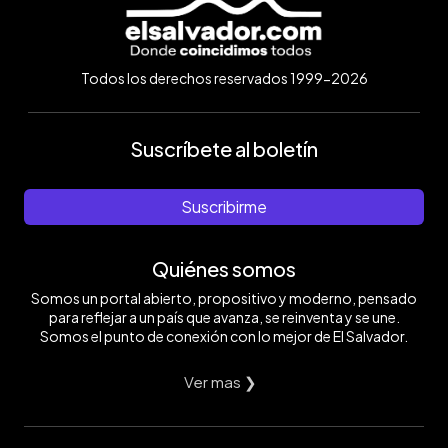
Todos los derechos reservados 1999-2026
Suscríbete al boletín
Suscribirme
Quiénes somos
Somos un portal abierto, propositivo y moderno, pensado
para reflejar a un país que avanza, se reinventa y se une.
Somos el punto de conexión con lo mejor de El Salvador.
Ver mas ❯