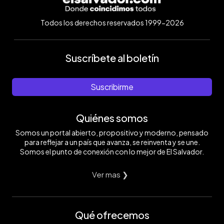
Todos los derechos reservados 1999-2026
Suscríbete al boletín
Suscribirme
Quiénes somos
Somos un portal abierto, propositivo y moderno, pensado
para reflejar a un país que avanza, se reinventa y se une.
Somos el punto de conexión con lo mejor de El Salvador.
Ver mas ❯
Qué ofrecemos