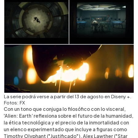
La serie podrá verse a partir del 13 de agosto en Diseny +.
Fotos: FX
Con un tono que conjuga lo filosófico con lo visceral,
'Alien: Earth
'
reflexiona sobre el futuro de la humanidad,
la ética tecnológica y el precio de la inmortalidad con
un elenco experimentado que incluye a figuras como
Timothy Olyphant ("Justificado"), Alex Lawther ("Star