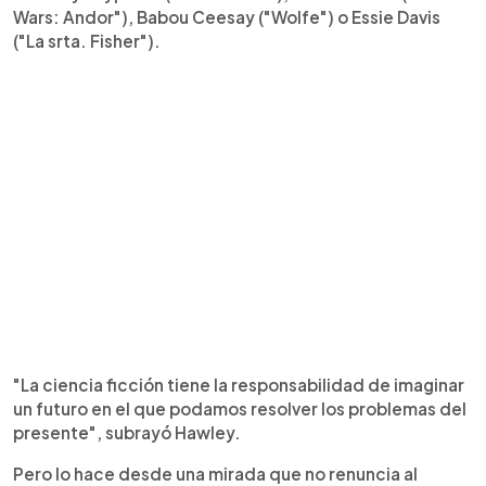
Wars: Andor"), Babou Ceesay ("Wolfe") o Essie Davis
("La srta. Fisher").
"La ciencia ficción tiene la responsabilidad de imaginar
un futuro en el que podamos resolver los problemas del
presente", subrayó Hawley.
Pero lo hace desde una mirada que no renuncia al