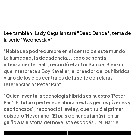
Lee también: Lady Gaga lanzará "Dead Dance", tema de
la serie "Wednesday"
“Había una podredumbre en el centro de este mundo.
La humedad, la decadencia... todo se sentía
intensamente real”, recordó el actor Samuel Blenkin,
que interpreta a Boy Kavalier, el creador de los híbridos
y uno de los ejes centrales de la serie con claras
referencias a "Peter Pan".
"Quien inventa la tecnología híbrida es nuestro 'Peter
Pan'. El futuro pertenece ahora a estos genios jóvenes y
caprichosos", reconoció Hawley, que tituló al primer
episodio 'Neverland' (El país de nunca jamás), en un
guiño a la historia del novelista escocés J.M. Barrie.