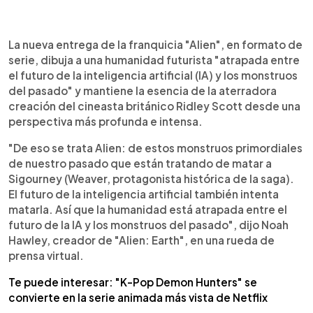
0:00
►
Escuchar artículo
La nueva entrega de la franquicia "Alien", en formato de
serie, dibuja a una humanidad futurista "atrapada entre
el futuro de la inteligencia artificial (IA) y los monstruos
del pasado" y mantiene la esencia de la aterradora
creación del cineasta británico Ridley Scott desde una
perspectiva más profunda e intensa.
"De eso se trata Alien: de estos monstruos primordiales
de nuestro pasado que están tratando de matar a
Sigourney (Weaver, protagonista histórica de la saga).
El futuro de la inteligencia artificial también intenta
matarla. Así que la humanidad está atrapada entre el
futuro de la IA y los monstruos del pasado", dijo Noah
Hawley, creador de "Alien: Earth", en una rueda de
prensa virtual.
Te puede interesar: "K-Pop Demon Hunters" se
convierte en la serie animada más vista de Netflix