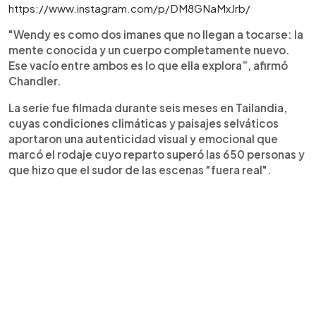
https://www.instagram.com/p/DM8GNaMxJrb/
"Wendy es como dos imanes que no llegan a tocarse: la
mente conocida y un cuerpo completamente nuevo.
Ese vacío entre ambos es lo que ella explora”, afirmó
Chandler.
La serie fue filmada durante seis meses en Tailandia,
cuyas condiciones climáticas y paisajes selváticos
aportaron una autenticidad visual y emocional que
marcó el rodaje cuyo reparto superó las 650 personas y
que hizo que el sudor de las escenas "fuera real".