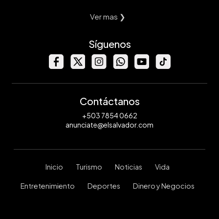
Ver mas ❯
Síguenos
Contáctanos
+503 7854 0662
anunciate@elsalvador.com
Inicio
Turismo
Noticias
Vida
Entretenimiento
Deportes
Dinero y Negocios