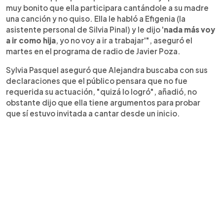
muy bonito que ella participara cantándole a su madre
una canción y no quiso. Ella le habló a Efigenia (la
asistente personal de Silvia Pinal) y le dijo '
nada más voy
a ir como hija
, yo no voy a ir a trabajar'", aseguró el
martes en el programa de radio de Javier Poza.
Sylvia Pasquel aseguró que Alejandra buscaba con sus
declaraciones que el público pensara que no fue
requerida su actuación, "quizá lo logró", añadió, no
obstante dijo que ella tiene argumentos para probar
que sí estuvo invitada a cantar desde un inicio.