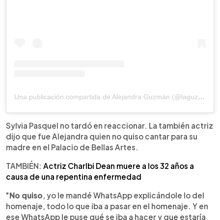
Una publicación compartida de Alejandra Guzmán (@laguzmanmx)
Sylvia Pasquel no tardó en reaccionar. La también actriz
dijo que fue Alejandra quien no quiso cantar para su
madre en el Palacio de Bellas Artes.
TAMBIÉN:
Actriz Charlbi Dean muere a los 32 años a
causa de una repentina enfermedad
"
No quiso
, yo le mandé WhatsApp explicándole lo del
homenaje, todo lo que iba a pasar en el homenaje. Y en
ese WhatsApp le puse qué se iba a hacer y que estaría