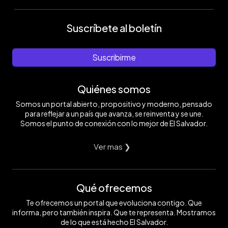
Suscríbete al boletín
Suscribirme
Quiénes somos
Somos un portal abierto, propositivo y moderno, pensado
para reflejar a un país que avanza, se reinventa y se une.
Somos el punto de conexión con lo mejor de El Salvador.
Ver mas ❯
Qué ofrecemos
Te ofrecemos un portal que evoluciona contigo. Que
informa, pero también inspira. Que te representa. Mostramos
de lo que está hecho El Salvador.