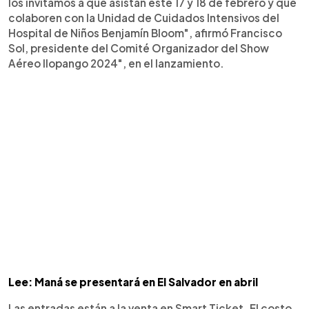
los invitamos a que asistan este 17 y 18 de febrero y que
colaboren con la Unidad de Cuidados Intensivos del
Hospital de Niños Benjamín Bloom", afirmó Francisco
Sol, presidente del Comité Organizador del Show
Aéreo Ilopango 2024", en el lanzamiento.
Lee: Maná se presentará en El Salvador en abril
Las entradas están a la venta en Smart Ticket. El costo