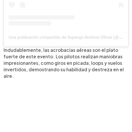
Una publicación compartida de Ilopango Airshow Oficial (@ilopangoairshow)
Indudablemente, las acrobacias aéreas son el plato
fuerte de este evento. Los pilotos realizan maniobras
impresionantes, como giros en picada, loops y vuelos
invertidos, demostrando su habilidad y destreza en el
aire.