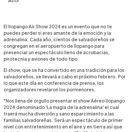
0:00
►
Escuchar artículo
El Ilopango Air Show 2024 es un evento que no te
puedes perder si eres amante de la emoción y la
adrenalina. Cada año, cientos de salvadoreños se
congregan en el aeropuerto de Ilopango para
presenciar un espectáculo lleno de acrobacias,
pirotecnia y aviones de todo tipo.
El show, que se ha convertido en una tradición para los
salvadoreños, se llevará a cabo el próximo febrero. Por
lo que este día en conferencia de prensa, los
organizadores revelaron los pormenores.
"Nos llena de orgullo presentar el show Aéreo Ilopango
2024 denominado 'La magia de la adrenalina' el cual
traerá mucha diversión y sano esparcimiento a las
familias salvadoreñas. Será un espectáculo de primer
nivel con entretenimiento en el aire y en tierra así que