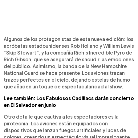
Algunos de los protagonistas de esta nueva edición: los
acróbatas estadounidenses Rob Holland y William Lewis
“Skip Stewart”, y la compañía Rich’s Incredible Pyro de
Rich Gibson, que se asegurará de sacudir las emociones
del público. Asimismo, la banda de la New Hampshire
National Guard se hace presente.Los aviones trazan
trazos perfectos en el cielo, dejando estelas de humo
que añaden un toque de espectacularidad al show.
Lee también: Los Fabulosos Cadillacs darán concierto
en El Salvador en junio
Otro detalle que cautiva a los espectadores es la
pirotecnia. Los aviones están equipados con
dispositivos que lanzan fuegos artificiales y luces de
colores, creando un espectáculo visual impresionante.