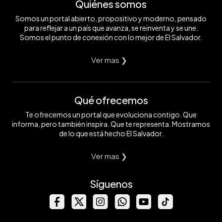
Quiénes somos
Somos un portal abierto, propositivo y moderno, pensado
para reflejar a un país que avanza, se reinventa y se une.
Somos el punto de conexión con lo mejor de El Salvador.
Ver mas ❯
Qué ofrecemos
Te ofrecemos un portal que evoluciona contigo. Que
informa, pero también inspira. Que te representa. Mostramos
de lo que está hecho El Salvador.
Ver mas ❯
Síguenos