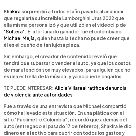
0:00
►
Escuchar artículo
Shakira
sorprendió a todos el año pasado al anunciar
que regalaría su increíble Lamborghini Urus 2022 que
ella misma personalizó y que utilizó en el videoclip de
"Soltera".
El afortunado ganador fue el colombiano
Michael Mejía,
quien hasta la fecha no puede creer que
él es el dueño de tan lujosa pieza.
Sin embargo, el creador de contenido reveló que
tendrá que subastar o vender el auto, ya que los costos
de manutención son muy elevados, para alguien que no
es una estrella de la música, y ya no puede pagarlos.
TE PUEDE INTERESAR:
Alicia Villareal ratifica denuncia
de violencia ante autoridades
Fue a través de una entrevista que Michael compartió
cómo ha llevado esta situación. En una plática con el
sitio "Publimetro Colombia", recordó que además del
auto (entregado el pasado 17 de febrero), Shakira le dio
dinero en efectivo para cubrir con todos los gastos y