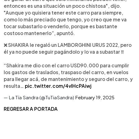
entonces es una situación un poco chistosa", dijo.
"Aunque yo quisiera tener este carro para siempre,
como lo más preciado que tengo, yo creo que me va
tocar subastarlo o venderlo, porque es bastante
costoso mantenerlo”, apuntó.
❌ SHAKIRA le regaló un LAMBORGHINI URUS 2022, pero
él ya no puede seguir pagándolo y lo va a subastar ‼️
“Shakira me dio con el carro USD90.000 para cumplir
los gastos de traslados, traspaso del carro, en vuelos
para llegar acá, de mantenimiento y seguro del carro, y
resulta…
pic.twitter.com/4vlHcPAiwj
— La Tía Sandra (@TuTiaSandra)
February 19, 2025
REGRESAR A PORTADA