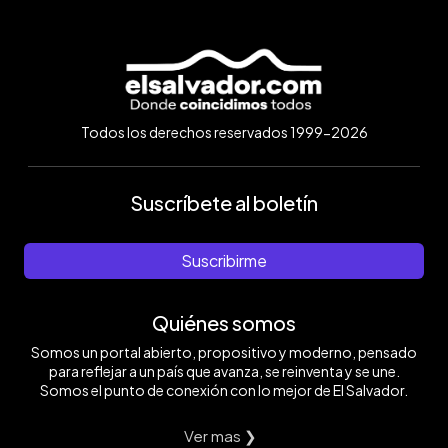
Todos los derechos reservados 1999-2026
Suscríbete al boletín
Suscribirme
Quiénes somos
Somos un portal abierto, propositivo y moderno, pensado
para reflejar a un país que avanza, se reinventa y se une.
Somos el punto de conexión con lo mejor de El Salvador.
Ver mas ❯