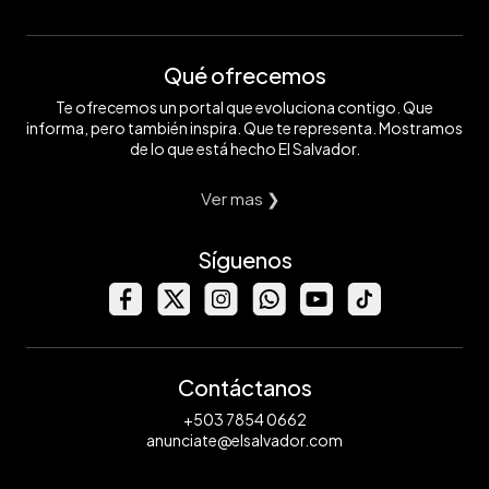
Qué ofrecemos
Te ofrecemos un portal que evoluciona contigo. Que
informa, pero también inspira. Que te representa. Mostramos
de lo que está hecho El Salvador.
Ver mas ❯
Síguenos
Contáctanos
+503 7854 0662
anunciate@elsalvador.com