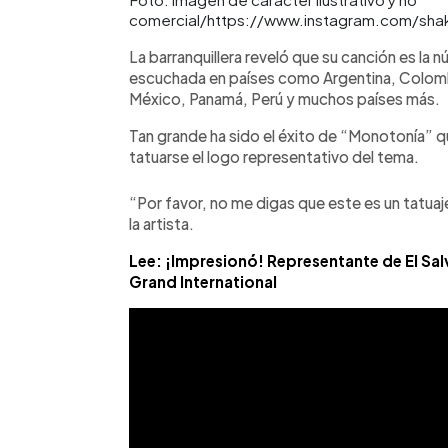
comercial/https://www.instagram.com/shak
La barranquillera reveló que su canción es la 
escuchada en países como Argentina, Colomb
México, Panamá, Perú y muchos países más.
Tan grande ha sido el éxito de “Monotonía” 
tatuarse el logo representativo del tema.
“Por favor, no me digas que este es un tatuaje
la artista.
Lee: ¡Impresionó! Representante de El Sal
Grand International