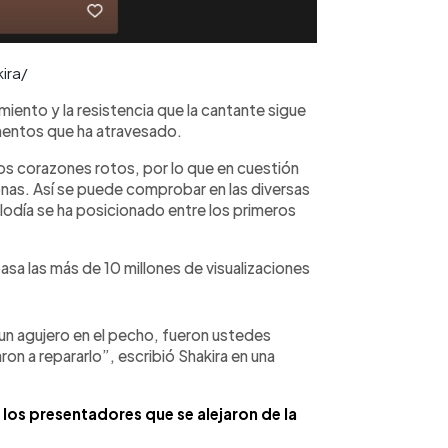
ira/
ento y la resistencia que la cantante sigue
entos que ha atravesado.
los corazones rotos, por lo que en cuestión
nas. Así se puede comprobar en las diversas
lodía se ha posicionado entre los primeros
sa las más de 10 millones de visualizaciones
un agujero en el pecho, fueron ustedes
n a repararlo”, escribió Shakira en una
los presentadores que se alejaron de la