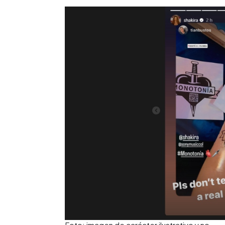
Foto: imagen de carácter ilustrativo y no