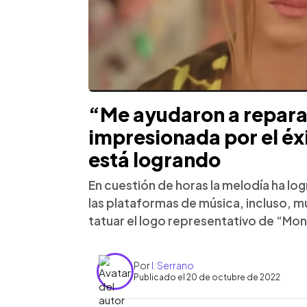
“Me ayudaron a repara
impresionada por el é
está logrando
En cuestión de horas la melodía ha l
las plataformas de música, incluso,
tatuar el logo representativo de “Mo
Por
I. Serrano
Publicado el 20 de octubre de 2022