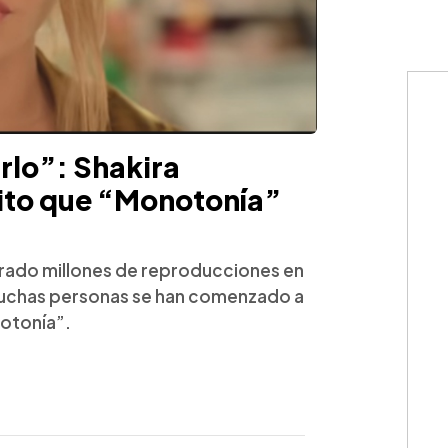
rlo”: Shakira
xito que “Monotonía”
ogrado millones de reproducciones en
 muchas personas se han comenzado a
notonía”.