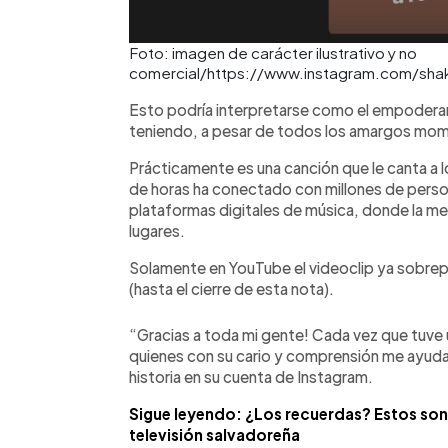
Foto: imagen de carácter ilustrativo y no
comercial/https://www.instagram.com/shak
Esto podría interpretarse como el empoderami
teniendo, a pesar de todos los amargos mom
Prácticamente es una canción que le canta a 
de horas ha conectado con millones de perso
plataformas digitales de música, donde la me
lugares.
Solamente en YouTube el videoclip ya sobrepa
(hasta el cierre de esta nota).
“Gracias a toda mi gente! Cada vez que tuve 
quienes con su cario y comprensión me ayudaro
historia en su cuenta de Instagram.
Sigue leyendo: ¿Los recuerdas? Estos son 
televisión salvadoreña