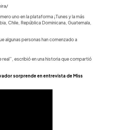
ira/
número uno en la plataforma ¡Tunes y la más
ia, Chile, República Dominicana, Guatemala,
que algunas personas han comenzado a
 real”, escribió en una historia que compartió
vador sorprende en entrevista de Miss