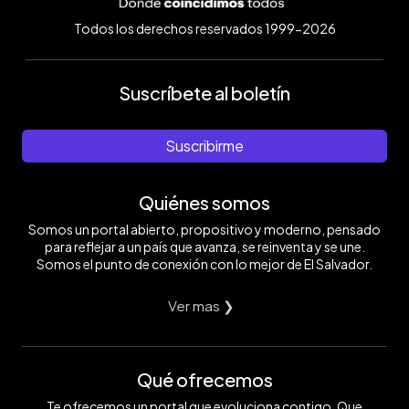
Todos los derechos reservados 1999-2026
Suscríbete al boletín
Suscribirme
Quiénes somos
Somos un portal abierto, propositivo y moderno, pensado
para reflejar a un país que avanza, se reinventa y se une.
Somos el punto de conexión con lo mejor de El Salvador.
Ver mas ❯
Qué ofrecemos
Te ofrecemos un portal que evoluciona contigo. Que