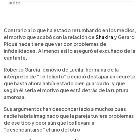
0:00
►
Escuchar artículo
Contrario a lo que ha estado retumbando en los medios,
el motivo que acabó con la relación de
Shakira
y Gerard
Piqué nada tiene que ver con problemas de
infidelidades. Al menos así lo aseguró el excuñado de la
cantante.
Roberto García, exnovio de Lucila, hermana de la
intérprete de “Te felicito” decidió destapar un secreto
que hasta ahora había estado bien guardado; y que
según él sería el motivo que está detrás de la ruptura
amorosa.
Sus argumentos han desconcertado a muchos pues
nadie habría imaginado que la pareja tuviera problemas
de ese tipo y peor aún que los llevara a
“desencantarse” el uno del otro.