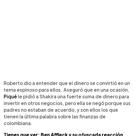
Roberto dio a entender que el dinero se convirtió en un
tema espinoso para ellos. Aseguró que en una ocasión,
Piqué
le pidió a Shakira una fuerte suma de dinero para
invertir en otros negocios, pero ella se negó porque sus
padres no estaban de acuerdo, y son ellos los que
tienen la última palabra sobre las finanzas de
colombiana.
Tienes que ver: Ben Affleck y su ofuscada reacción