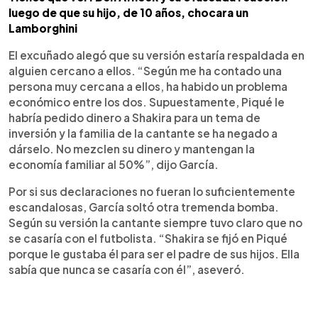
luego de que su hijo, de 10 años, chocara un
Lamborghini
El excuñado alegó que su versión estaría respaldada en
alguien cercano a ellos. “Según me ha contado una
persona muy cercana a ellos, ha habido un problema
económico entre los dos. Supuestamente, Piqué le
habría pedido dinero a Shakira para un tema de
inversión y la familia de la cantante se ha negado a
dárselo. No mezclen su dinero y mantengan la
economía familiar al 50%”, dijo García.
Por si sus declaraciones no fueran lo suficientemente
escandalosas, García soltó otra tremenda bomba.
Según su versión la cantante siempre tuvo claro que no
se casaría con el futbolista. “Shakira se fijó en Piqué
porque le gustaba él para ser el padre de sus hijos. Ella
sabía que nunca se casaría con él”, aseveró.