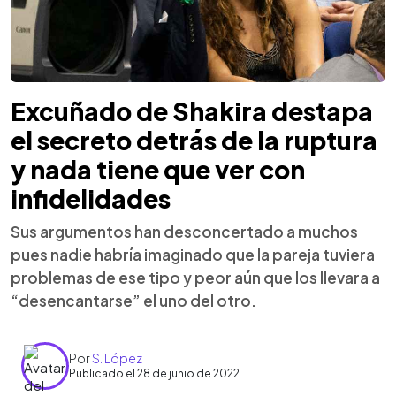
Excuñado de Shakira destapa
el secreto detrás de la ruptura
y nada tiene que ver con
infidelidades
Sus argumentos han desconcertado a muchos
pues nadie habría imaginado que la pareja tuviera
problemas de ese tipo y peor aún que los llevara a
“desencantarse” el uno del otro.
Por
S. López
Publicado el 28 de junio de 2022