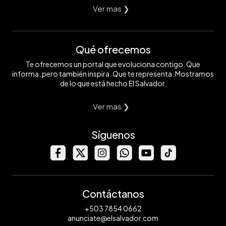
Ver mas ❯
Qué ofrecemos
Te ofrecemos un portal que evoluciona contigo. Que
informa, pero también inspira. Que te representa. Mostramos
de lo que está hecho El Salvador.
Ver mas ❯
Síguenos
Contáctanos
+503 7854 0662
anunciate@elsalvador.com