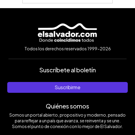
Todos los derechos reservados 1999-2026
Suscríbete al boletín
Suscribirme
Quiénes somos
Somos un portal abierto, propositivo y moderno, pensado
para reflejar a un país que avanza, se reinventa y se une.
Somos el punto de conexión con lo mejor de El Salvador.