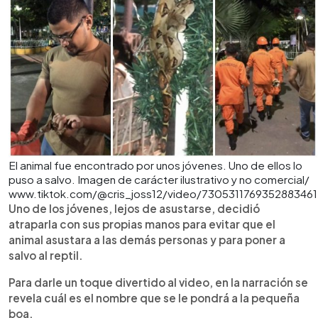
El animal fue encontrado por unos jóvenes. Uno de ellos lo
puso a salvo. Imagen de carácter ilustrativo y no comercial/
www.tiktok.com/@cris_joss12/video/7305311769352883461
Uno de los jóvenes, lejos de asustarse, decidió
atraparla con sus propias manos para evitar que el
animal asustara a las demás personas y para poner a
salvo al reptil.
Para darle un toque divertido al video, en la narración se
revela cuál es el nombre que se le pondrá a la pequeña
boa.