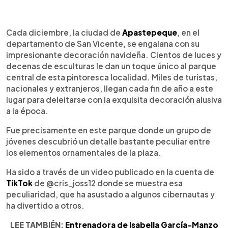
0:00
►
Escuchar artículo
Cada diciembre, la ciudad de
Apastepeque
, en el
departamento de San Vicente, se engalana con su
impresionante decoración navideña. Cientos de luces y
decenas de esculturas le dan un toque único al parque
central de esta pintoresca localidad. Miles de turistas,
nacionales y extranjeros, llegan cada fin de año a este
lugar para deleitarse con la exquisita decoración alusiva
a la época.
Fue precisamente en este parque donde un grupo de
jóvenes descubrió un detalle bastante peculiar entre
los elementos ornamentales de la plaza.
Ha sido a través de un video publicado en la cuenta de
TikTok
de @cris_joss12 donde se muestra esa
peculiaridad, que ha asustado a algunos cibernautas y
ha divertido a otros.
LEE TAMBIÉN:
Entrenadora de Isabella García-Manzo