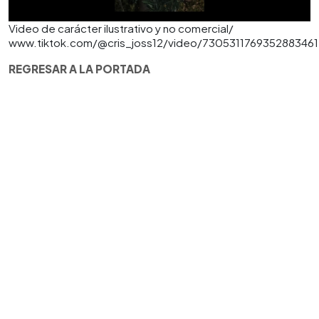
Video de carácter ilustrativo y no comercial/
www.tiktok.com/@cris_joss12/video/7305311769352883461
REGRESAR A LA PORTADA