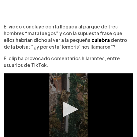
El video concluye con la llegada al parque de tres
hombres “matafuegos” y con la supuesta frase que
ellos habrían dicho al ver a la pequeña
culebra
dentro
de la bolsa: “¿y por esta ‘lombrís’ nos llamaron”?
El clip ha provocado comentarios hilarantes, entre
usuarios de TikTok.