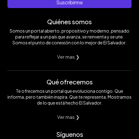
Suscribirme
Quiénes somos
Somos un portal abierto, propositivo y moderno, pensado
para reflejar a un país que avanza, se reinventa y se une.
Somos el punto de conexión con lo mejor de El Salvador.
Ver mas ❯
Qué ofrecemos
Te ofrecemos un portal que evoluciona contigo. Que
informa, pero también inspira. Que te representa. Mostramos
de lo que está hecho El Salvador.
Ver mas ❯
Síguenos