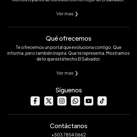
Ver mas ❯
Qué ofrecemos
Te ofrecemos un portal que evoluciona contigo. Que
informa, pero también inspira. Que te representa. Mostramos
de lo que está hecho El Salvador.
Ver mas ❯
Síguenos
Contáctanos
+503 7854 0662