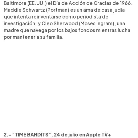
Baltimore (EE.UU.) el Día de Acción de Gracias de 1966.
Maddie Schwartz (Portman) es un ama de casa judía
que intenta reinventarse como periodista de
investigación; y Cleo Sherwood (Moses Ingram), una
madre que navega por los bajos fondos mientras lucha
por mantener a su familia.
2.- "TIME BANDITS", 24 de julio en Apple TV+