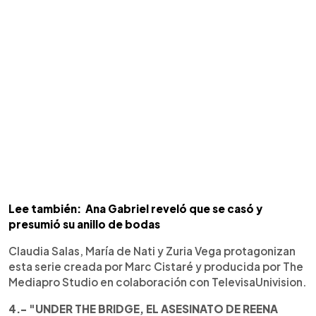
Lee también: Ana Gabriel reveló que se casó y
presumió su anillo de bodas
Claudia Salas, María de Nati y Zuria Vega protagonizan
esta serie creada por Marc Cistaré y producida por The
Mediapro Studio en colaboración con TelevisaUnivision.
4.- "UNDER THE BRIDGE, EL ASESINATO DE REENA