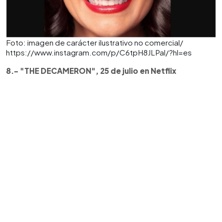
Foto: imagen de carácter ilustrativo no comercial/
https://www.instagram.com/p/C6tpH8JLPal/?hl=es
8.- "THE DECAMERON", 25 de julio en Netflix