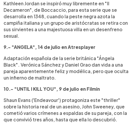
Kathleen Jordan se inspiró muy libremente en "Il
Decameron", de Boccaccio, para esta serie que se
desarrolla en 1348, cuando la peste negra azota la
campiña italiana y un grupo de aristócratas se retira con
sus sirvientes a una majestuosa villa en un desenfreno
sexual.
9.- "ANGELA", 14 de julio en Atresplayer
Adaptación española de la serie británica "Ángela
Black". Verónica Sánchez y Daniel Grao dan vida a una
pareja aparentemente feliz y modélica, pero que oculta
un infierno de maltrato.
10.- "UNTIL I KILL YOU", 9 de julio en Filmin
Shaun Evans ('Endeavour') protagoniza este "thriller"
sobre la historia real de un asesino, John Sweeney, que
cometió varios crímenes a espaldas de su pareja, con la
que convivió tres años, hasta que ella lo descubrió.