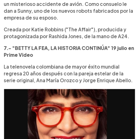
un misterioso accidente de avión. Como consuelo le
dan a Sunny, uno de los nuevos robots fabricados por la
empresa de su esposo.
Creada por Katie Robbins ("The Affair"), producida y
protagonizada por Rashida Jones, de la mano de A24.
7.- "BETTY LA FEA, LA HISTORIA CONTINÚA" 19 julio en
Prime Video
La telenovela colombiana de mayor éxito mundial
regresa 20 años después con la pareja estelar de la
serie original, Ana María Orozco y Jorge Enrique Abello.