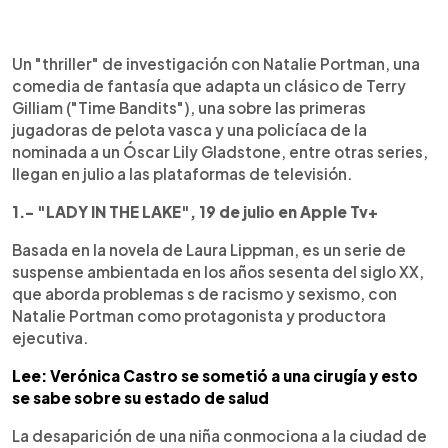
0:00
►
Escuchar artículo
Un "thriller" de investigación con Natalie Portman, una
comedia de fantasía que adapta un clásico de Terry
Gilliam ("Time Bandits"), una sobre las primeras
jugadoras de pelota vasca y una policíaca de la
nominada a un Óscar Lily Gladstone, entre otras series,
llegan en julio a las plataformas de televisión.
1.- "LADY IN THE LAKE", 19 de julio en Apple Tv+
Basada en la novela de Laura Lippman, es un serie de
suspense ambientada en los años sesenta del siglo XX,
que aborda problemas s de racismo y sexismo, con
Natalie Portman como protagonista y productora
ejecutiva.
Lee: Verónica Castro se sometió a una cirugía y esto
se sabe sobre su estado de salud
La desaparición de una niña conmociona a la ciudad de