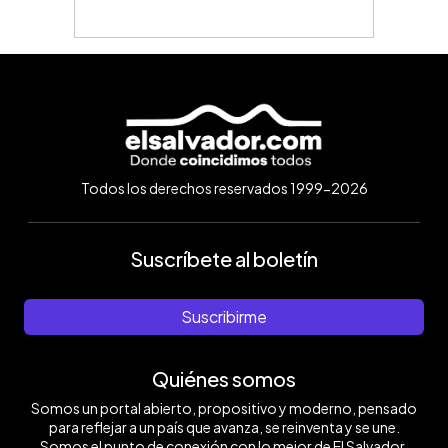
Todos los derechos reservados 1999-2026
Suscríbete al boletín
Suscribirme
Quiénes somos
Somos un portal abierto, propositivo y moderno, pensado
para reflejar a un país que avanza, se reinventa y se une.
Somos el punto de conexión con lo mejor de El Salvador.