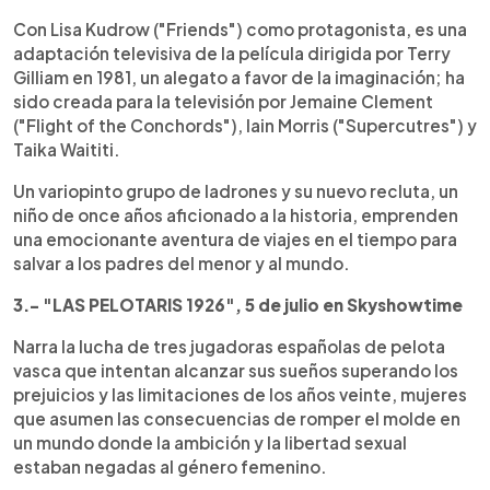
Con Lisa Kudrow ("Friends") como protagonista, es una
adaptación televisiva de la película dirigida por Terry
Gilliam en 1981, un alegato a favor de la imaginación; ha
sido creada para la televisión por Jemaine Clement
("Flight of the Conchords"), Iain Morris ("Supercutres") y
Taika Waititi.
Un variopinto grupo de ladrones y su nuevo recluta, un
niño de once años aficionado a la historia, emprenden
una emocionante aventura de viajes en el tiempo para
salvar a los padres del menor y al mundo.
3.- "LAS PELOTARIS 1926", 5 de julio en Skyshowtime
Narra la lucha de tres jugadoras españolas de pelota
vasca que intentan alcanzar sus sueños superando los
prejuicios y las limitaciones de los años veinte, mujeres
que asumen las consecuencias de romper el molde en
un mundo donde la ambición y la libertad sexual
estaban negadas al género femenino.