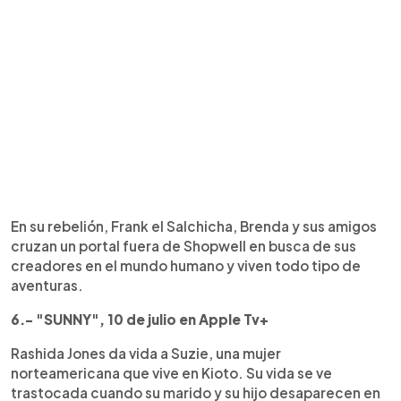
En su rebelión, Frank el Salchicha, Brenda y sus amigos
cruzan un portal fuera de Shopwell en busca de sus
creadores en el mundo humano y viven todo tipo de
aventuras.
6.- "SUNNY", 10 de julio en Apple Tv+
Rashida Jones da vida a Suzie, una mujer
norteamericana que vive en Kioto. Su vida se ve
trastocada cuando su marido y su hijo desaparecen en