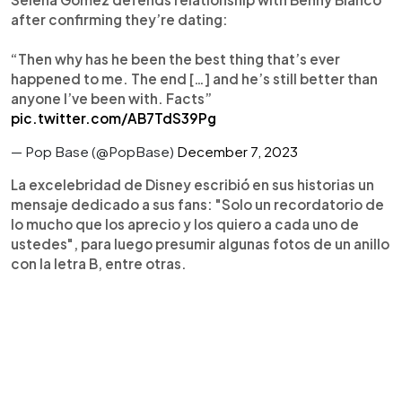
after confirming they’re dating:
“Then why has he been the best thing that’s ever
happened to me. The end […] and he’s still better than
anyone I’ve been with. Facts”
pic.twitter.com/AB7TdS39Pg
— Pop Base (@PopBase)
December 7, 2023
La excelebridad de Disney escribió en sus historias un
mensaje dedicado a sus fans: "Solo un recordatorio de
lo mucho que los aprecio y los quiero a cada uno de
ustedes", para luego presumir algunas fotos de un anillo
con la letra B, entre otras.