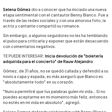
0:00
►
Escuchar artículo
Selena Gómez
dio a conocer que ha iniciado una nueva
etapa sentimental con el cantautor Benny Blanco. Fue a
través de las redes sociales y con una amorosa foto, la
actriz y cantante compartió su romance.
Sin embargo, a algunos seguidores no les ha temblando
el pulso para criticarla y exponer que están desacuerdo
con comentarios negativos.
TE PUEDE INTERESAR:
Inicia devolución de "boletería
adquirida para el concierto" de Rauw Alejandro
Gómez, de 31 años, no se quedó callada y defendió a su
novio a capa y espada, es más aseguró que Blanco es
"absolutamente todo" en su corazón.
"Nunca permitiré que tus palabras guíen mi vida… Si no
puedes aceptarme en mi momento más feliz, entonces
no estés en mi vida en absoluto", agregó.
Selena Gomez defends relationship with Benny Blanco