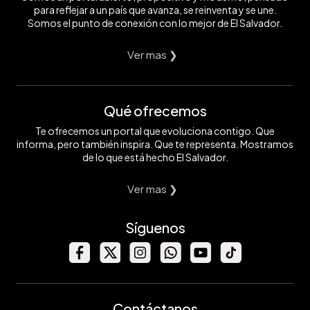
para reflejar a un país que avanza, se reinventa y se une.
Somos el punto de conexión con lo mejor de El Salvador.
Ver mas ❯
Qué ofrecemos
Te ofrecemos un portal que evoluciona contigo. Que
informa, pero también inspira. Que te representa. Mostramos
de lo que está hecho El Salvador.
Ver mas ❯
Síguenos
Contáctanos