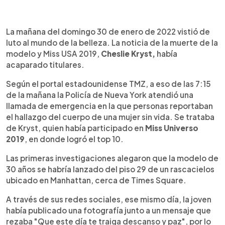
0:00
►
Escuchar artículo
La mañana del domingo 30 de enero de 2022 vistió de
luto al mundo de la belleza. La noticia de la muerte de la
modelo y Miss USA 2019,
Cheslie Kryst,
había
acaparado titulares.
Según el portal estadounidense TMZ, a eso de las 7:15
de la mañana la Policía de Nueva York atendió una
llamada de emergencia en la que personas reportaban
el hallazgo del cuerpo de una mujer sin vida. Se trataba
de Kryst, quien había participado en
Miss Universo
2019
, en donde logró el top 10.
Las primeras investigaciones alegaron que la modelo de
30 años se habría lanzado del piso 29 de un rascacielos
ubicado en Manhattan, cerca de Times Square.
A través de sus redes sociales, ese mismo día, la joven
había publicado una fotografía junto a un mensaje que
rezaba "Que este día te traiga descanso y paz", por lo