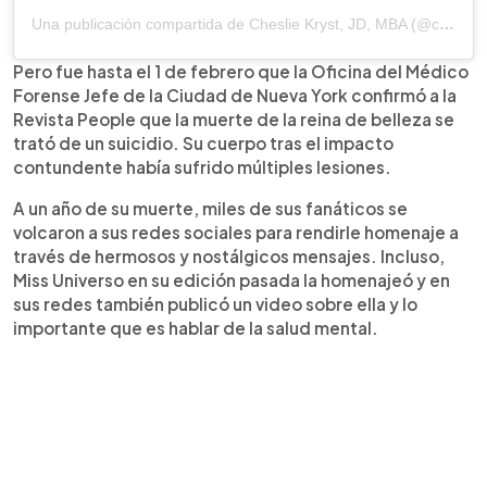
Una publicación compartida de Cheslie Kryst, JD, MBA (@chesliekryst)
Pero fue hasta el 1 de febrero que la Oficina del Médico
Forense Jefe de la Ciudad de Nueva York confirmó a la
Revista People que la muerte de la reina de belleza se
trató de un suicidio. Su cuerpo tras el impacto
contundente había sufrido múltiples lesiones.
A un año de su muerte, miles de sus fanáticos se
volcaron a sus redes sociales para rendirle homenaje a
través de hermosos y nostálgicos mensajes. Incluso,
Miss Universo en su edición pasada la homenajeó y en
sus redes también publicó un video sobre ella y lo
importante que es hablar de la salud mental.