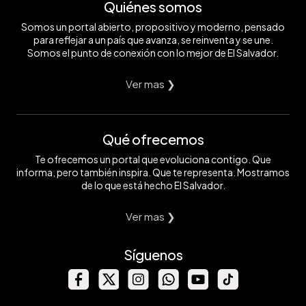
Quiénes somos
Somos un portal abierto, propositivo y moderno, pensado
para reflejar a un país que avanza, se reinventa y se une.
Somos el punto de conexión con lo mejor de El Salvador.
Ver mas ❯
Qué ofrecemos
Te ofrecemos un portal que evoluciona contigo. Que
informa, pero también inspira. Que te representa. Mostramos
de lo que está hecho El Salvador.
Ver mas ❯
Síguenos