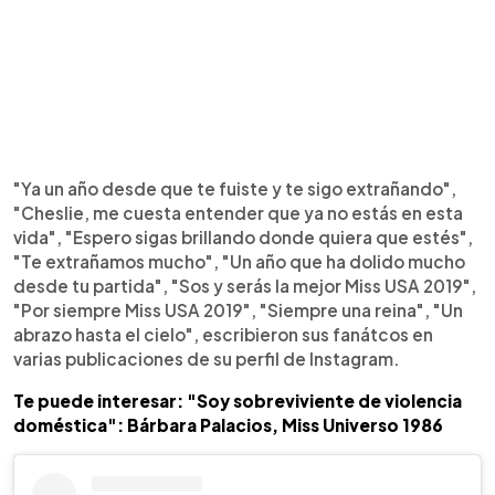
"Ya un año desde que te fuiste y te sigo extrañando",
"Cheslie, me cuesta entender que ya no estás en esta
vida", "Espero sigas brillando donde quiera que estés",
"Te extrañamos mucho", "Un año que ha dolido mucho
desde tu partida", "Sos y serás la mejor Miss USA 2019",
"Por siempre Miss USA 2019", "Siempre una reina", "Un
abrazo hasta el cielo", escribieron sus fanátcos en
varias publicaciones de su perfil de Instagram.
Te puede interesar: "Soy sobreviviente de violencia
doméstica": Bárbara Palacios, Miss Universo 1986