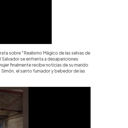
rata sobre "Realismo Mágico de las selvas de
El Salvador se enfrenta a desapariciones
ujer finalmente recibe noticias de su marido
n Simón, el santo fumador y bebedor de las