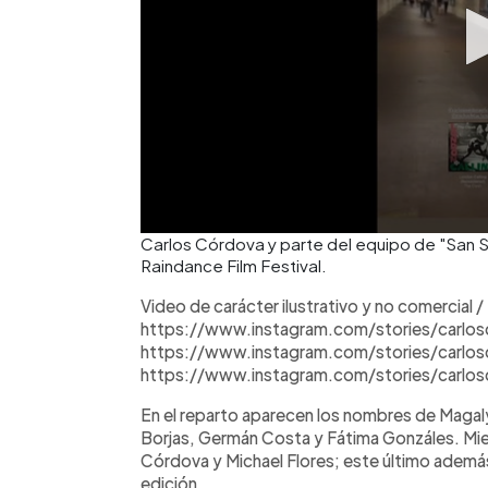
Carlos Córdova y parte del equipo de "San S
Raindance Film Festival.
Video de carácter ilustrativo y no comercial /
https://www.instagram.com/stories/carlosc
https://www.instagram.com/stories/carlos
https://www.instagram.com/stories/carlo
En el reparto aparecen los nombres de Maga
Borjas, Germán Costa y Fátima Gonzáles. Mient
Córdova y Michael Flores; este último además 
edición.