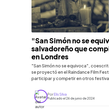
"San Simón no se equiv
salvadoreño que compit
en Londres
"San Simón no se equivoca", coescrit
se proyectó en el Raindance Film Fest
participar y competir en otros festiva
Por
Elis Silva
Publicado el 26 de junio de 2024