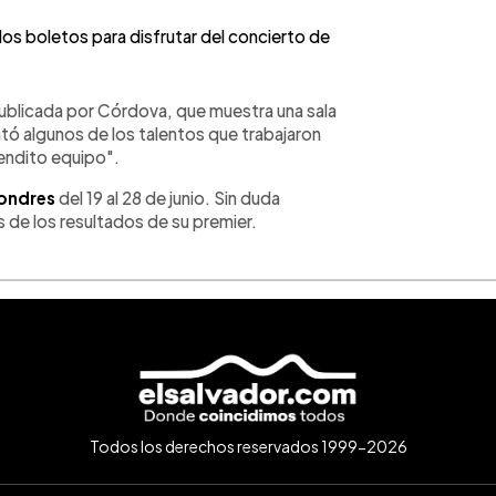
los boletos para disfrutar del concierto de
 publicada por Córdova, que muestra una sala
ntó algunos de los talentos que trabajaron
Bendito equipo".
ondres
del 19 al 28 de junio. Sin duda
 de los resultados de su premier.
Todos los derechos reservados 1999-2026