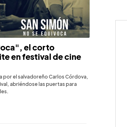
oca", el corto
e en festival de cine
a por el salvadoreño Carlos Córdova,
ival, abriéndose las puertas para
les.