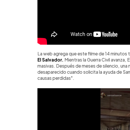
La web agrega que este filme de 14 minutos t
El Salvador.
Mientras la Guerra Civil avanza, 
masivas. Después de meses de silencio, una m
desaparecido cuando solicita la ayuda de Sa
causas perdidas".