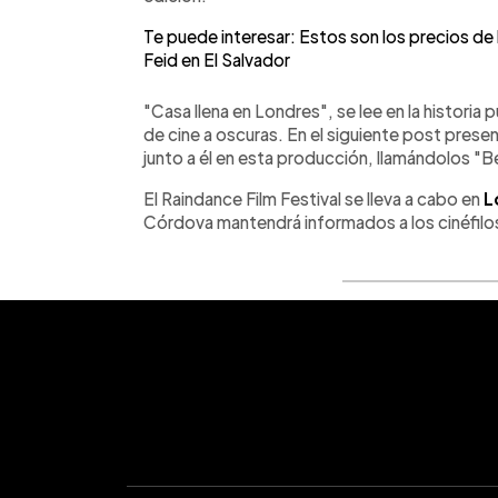
Te puede interesar: Estos son los precios de 
Feid en El Salvador
"Casa llena en Londres", se lee en la historia
de cine a oscuras. En el siguiente post prese
junto a él en esta producción, llamándolos "
El Raindance Film Festival se lleva a cabo en
L
Córdova mantendrá informados a los cinéfilos