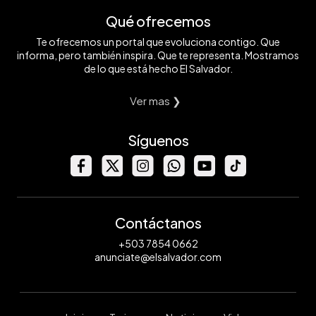
Qué ofrecemos
Te ofrecemos un portal que evoluciona contigo. Que
informa, pero también inspira. Que te representa. Mostramos
de lo que está hecho El Salvador.
Ver mas ❯
Síguenos
Contáctanos
+503 7854 0662
anunciate@elsalvador.com