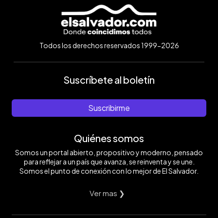
Todos los derechos reservados 1999-2026
Suscríbete al boletín
Suscribirme
Quiénes somos
Somos un portal abierto, propositivo y moderno, pensado
para reflejar a un país que avanza, se reinventa y se une.
Somos el punto de conexión con lo mejor de El Salvador.
Ver mas ❯