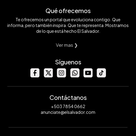
Qué ofrecemos
Te ofrecemos un portal que evoluciona contigo. Que
informa, pero también inspira. Que te representa. Mostramos
de lo que está hecho El Salvador.
Ver mas ❯
Síguenos
Contáctanos
+503 7854 0662
anunciate@elsalvador.com