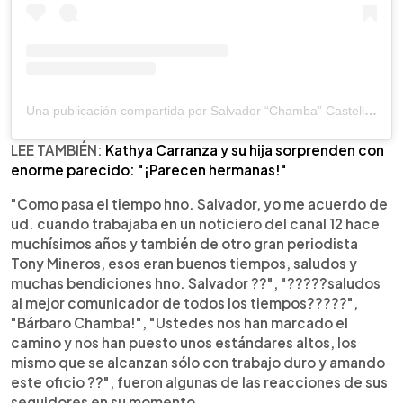
Una publicación compartida por Salvador “Chamba” Castellanos (@salvadorcastellanos)
LEE TAMBIÉN:
Kathya Carranza y su hija sorprenden con
enorme parecido: "¡Parecen hermanas!"
"Como pasa el tiempo hno. Salvador, yo me acuerdo de
ud. cuando trabajaba en un noticiero del canal 12 hace
muchísimos años y también de otro gran periodista
Tony Mineros, esos eran buenos tiempos, saludos y
muchas bendiciones hno. Salvador ??", "?????saludos
al mejor comunicador de todos los tiempos?????",
"Bárbaro Chamba!", "Ustedes nos han marcado el
camino y nos han puesto unos estándares altos, los
mismo que se alcanzan sólo con trabajo duro y amando
este oficio ??", fueron algunas de las reacciones de sus
seguidores en su momento.