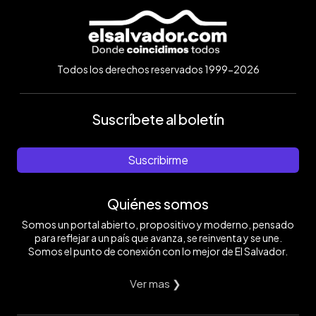
Todos los derechos reservados 1999-2026
Suscríbete al boletín
Suscribirme
Quiénes somos
Somos un portal abierto, propositivo y moderno, pensado
para reflejar a un país que avanza, se reinventa y se une.
Somos el punto de conexión con lo mejor de El Salvador.
Ver mas ❯