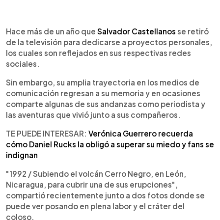
0:00
►
Escuchar artículo
Hace más de un año que
Salvador Castellanos
se retiró
de la televisión para dedicarse a proyectos personales,
los cuales son reflejados en sus respectivas redes
sociales.
Sin embargo, su amplia trayectoria en los medios de
comunicación regresan a su memoria y en ocasiones
comparte algunas de sus andanzas como periodista y
las aventuras que vivió junto a sus compañeros.
TE PUEDE INTERESAR:
Verónica Guerrero recuerda
cómo Daniel Rucks la obligó a superar su miedo y fans se
indignan
"1992 / Subiendo el volcán Cerro Negro, en León,
Nicaragua, para cubrir una de sus erupciones",
compartió recientemente junto a dos fotos donde se
puede ver posando en plena labor y el cráter del
coloso.