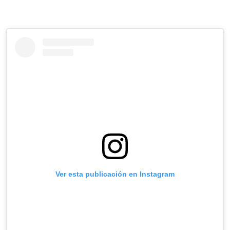
Ver esta publicación en Instagram