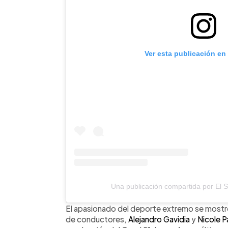
Ver esta publicación en
Una publicación compartida por El 
El apasionado del deporte extremo se mostr
de conductores,
Alejandro Gavidia
y
Nicole P