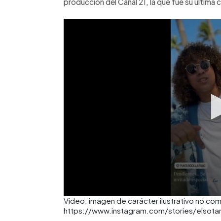
producción del Canal 21, la que fue su última
Video: imagen de carácter ilustrativo no com
https://www.instagram.com/stories/elso