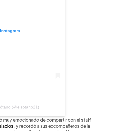
 Instagram
Sótano (@elsotano21)
ó muy emocionado de compartir con el staff
alacios,
y recordó a sus excompañeros de la