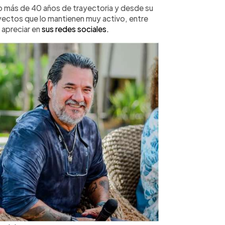
o más de 40 años de trayectoria y desde su
yectos que lo mantienen muy activo, entre
n apreciar en
sus redes sociales.