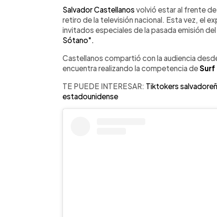
Facebook
Twitter
►
Escuchar artículo
Salvador Castellanos
volvió estar al frente d
retiro de la televisión nacional. Esta vez, el 
invitados especiales de la pasada emisión de
Sótano".
Castellanos compartió con la audiencia desde
encuentra realizando la competencia de
Surf
TE PUEDE INTERESAR:
Tiktokers salvadoreñ
estadounidense