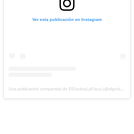
Ver esta publicación en Instagram
Una publicación compartida de ElGordoyLaFlaca (@elgordoylaflaca)