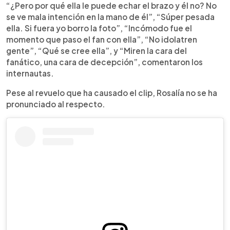
“¿Pero por qué ella le puede echar el brazo y él no? No
se ve mala intención en la mano de él”, “Súper pesada
ella. Si fuera yo borro la foto”, “Incómodo fue el
momento que paso el fan con ella”, “No idolatren
gente”, “Qué se cree ella”, y “Miren la cara del
fanático, una cara de decepción”, comentaron los
internautas.
Pese al revuelo que ha causado el clip, Rosalía no se ha
pronunciado al respecto.