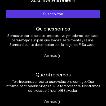
Suscríbete al boletín
Suscribirme
Quiénes somos
Somos un portal abierto, propositivo y moderno, pensado
para reflejar a un país que avanza, se reinventa y se une.
Somos el punto de conexión con lo mejor de El Salvador.
Ver mas ❯
Qué ofrecemos
Te ofrecemos un portal que evoluciona contigo. Que
informa, pero también inspira. Que te representa. Mostramos
de lo que está hecho El Salvador.
Ver mas ❯