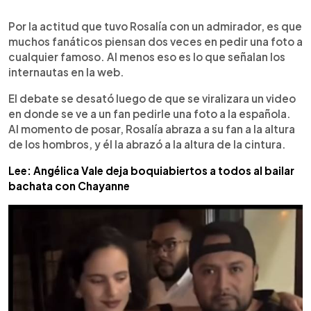
0:00
►
Escuchar artículo
Por la actitud que tuvo Rosalía con un admirador, es que
muchos fanáticos piensan dos veces en pedir una foto a
cualquier famoso. Al menos eso es lo que señalan los
internautas en la web.
El debate se desató luego de que se viralizara un video
en donde se ve a un fan pedirle una foto a la española.
Al momento de posar, Rosalía abraza a su fan a la altura
de los hombros, y él la abrazó a la altura de la cintura.
Lee: Angélica Vale deja boquiabiertos a todos al bailar
bachata con Chayanne