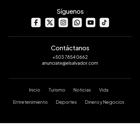
Síguenos
Contáctanos
+503 7854 0662
anunciate@elsalvador.com
Inicio
Turismo
Noticias
Vida
Entretenimiento
Deportes
Dinero y Negocios