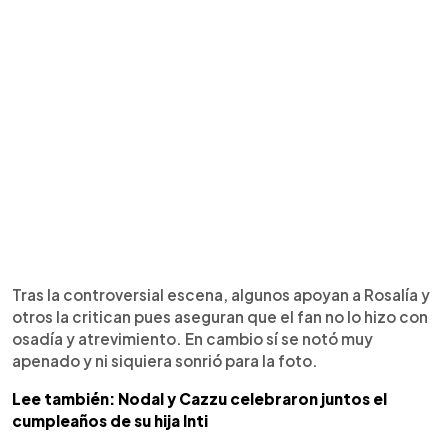
Tras la controversial escena, algunos apoyan a Rosalía y
otros la critican pues aseguran que el fan no lo hizo con
osadía y atrevimiento. En cambio sí se notó muy
apenado y ni siquiera sonrió para la foto.
Lee también: Nodal y Cazzu celebraron juntos el
cumpleaños de su hija Inti