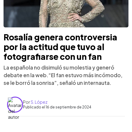
Rosalía genera controversia
por la actitud que tuvo al
fotografiarse con un fan
La española no disimuló su molestia y generó
debate en la web.“El fan estuvo más incómodo,
se le borró la sonrisa”, señaló un internauta.
Por
S. López
Publicado el 16 de septiembre de 2024