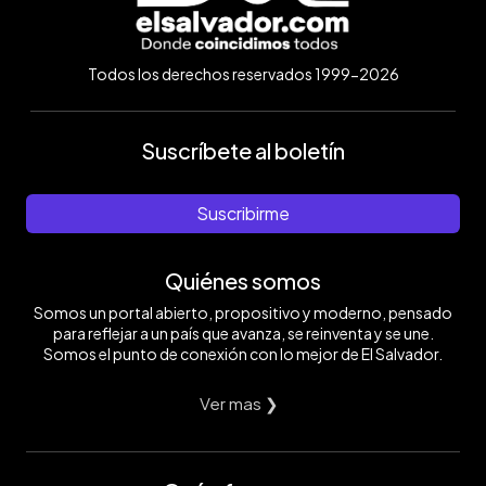
Todos los derechos reservados 1999-2026
Suscríbete al boletín
Suscribirme
Quiénes somos
Somos un portal abierto, propositivo y moderno, pensado
para reflejar a un país que avanza, se reinventa y se une.
Somos el punto de conexión con lo mejor de El Salvador.
Ver mas ❯