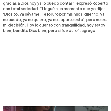
gracias a Dios hoy ya lo puedo contar”, expresó Roberto
con total seriedad. “Llegué a un momento que yo dije:
‘Diosito, ya llévame. Te lo juro por mis hijos, dije ‘no, ya
no puedo, ya no quiero, ya no soporto esto’, pero no era
mi decisión. Hoy lo cuento con tranquilidad, hoy estoy
bien, bendito Dios bien, pero sí fue duro”, agregó.