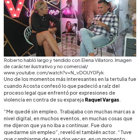
Roberto habló largo y tendido con Elena Villatoro.Imagen
de carácter ilustrativo y no comercial/
www.youtube.com/watch?v=N_vDOUY0Fyk
Uno de los momentos más interesantes en la tertulia fue
cuando Acosta confesó lo que padeció a raíz del
proceso legal que enfrentó por expresiones de
violencia en contra de su expareja
Raquel Vargas
.
“Me quedé sin empleo. Trabajaba con muchas marcas a
nivel digital, en muchos eventos, en muchas cosas que
me dijeron que ya no iba a continuar. Fue duro
quedarme sin empleo”, reveló el también actor. “Tuve
que cambiarme de casa dos veces, en un momento