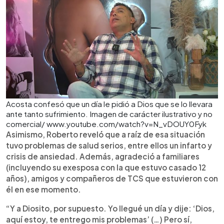
Acosta confesó que un día le pidió a Dios que se lo llevara
ante tanto sufrimiento. Imagen de carácter ilustrativo y no
comercial/ www.youtube.com/watch?v=N_vDOUY0Fyk
Asimismo, Roberto reveló que a raíz de esa situación
tuvo problemas de salud serios, entre ellos un infarto y
crisis de ansiedad. Además, agradeció a familiares
(incluyendo su exesposa con la que estuvo casado 12
años), amigos y compañeros de TCS que estuvieron con
él en ese momento.
“Y a Diosito, por supuesto. Yo llegué un día y dije: ‘Dios,
aquí estoy, te entrego mis problemas’ (…) Pero sí,