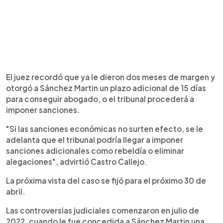
El juez recordó que ya le dieron dos meses de margen y
otorgó a Sánchez Martin un plazo adicional de 15 días
para conseguir abogado, o el tribunal procederá a
imponer sanciones.
"Si las sanciones económicas no surten efecto, se le
adelanta que el tribunal podría llegar a imponer
sanciones adicionales como rebeldía o eliminar
alegaciones", advirtió Castro Callejo.
La próxima vista del caso se fijó para el próximo 30 de
abril.
Las controversias judiciales comenzaron en julio de
2022, cuando le fue concedida a Sánchez Martin una