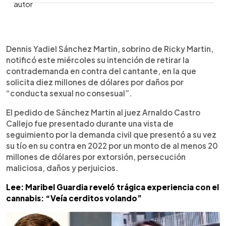
0:00
►
Escuchar artículo
Dennis Yadiel Sánchez Martin, sobrino de Ricky Martin,
notificó este miércoles su intención de retirar la
contrademanda en contra del cantante, en la que
solicita diez millones de dólares por daños por
“conducta sexual no consesual”.
El pedido de Sánchez Martin al juez Arnaldo Castro
Callejo fue presentado durante una vista de
seguimiento por la demanda civil que presentó a su vez
su tío en su contra en 2022 por un monto de al menos 20
millones de dólares por extorsión, persecución
maliciosa, daños y perjuicios.
Lee: Maribel Guardia reveló trágica experiencia con el
cannabis: “Veía cerditos volando”