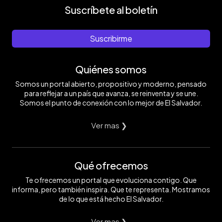
Suscríbete al boletín
Suscribirme
Quiénes somos
Somos un portal abierto, propositivo y moderno, pensado
para reflejar a un país que avanza, se reinventa y se une.
Somos el punto de conexión con lo mejor de El Salvador.
Ver mas ❯
Qué ofrecemos
Te ofrecemos un portal que evoluciona contigo. Que
informa, pero también inspira. Que te representa. Mostramos
de lo que está hecho El Salvador.
Ver mas ❯