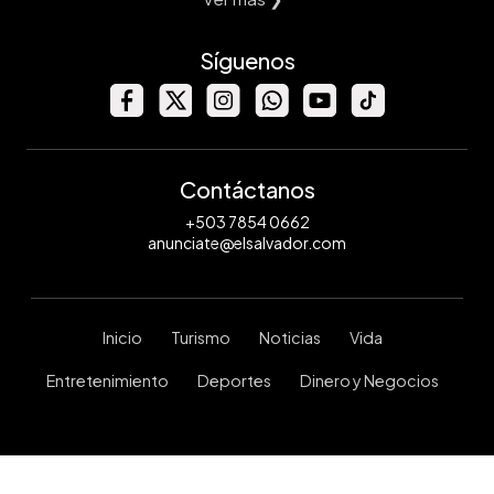
Síguenos
Contáctanos
+503 7854 0662
anunciate@elsalvador.com
Inicio
Turismo
Noticias
Vida
Entretenimiento
Deportes
Dinero y Negocios