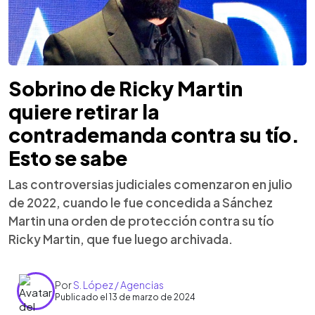
Sobrino de Ricky Martin
quiere retirar la
contrademanda contra su tío.
Esto se sabe
Las controversias judiciales comenzaron en julio
de 2022, cuando le fue concedida a Sánchez
Martin una orden de protección contra su tío
Ricky Martin, que fue luego archivada.
Por
S. López / Agencias
Publicado el 13 de marzo de 2024