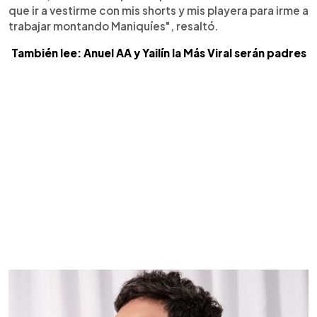
que ir a vestirme con mis shorts y mis playera para irme a
trabajar montando Maniquíes", resaltó.
También lee: Anuel AA y Yailín la Más Viral serán padres