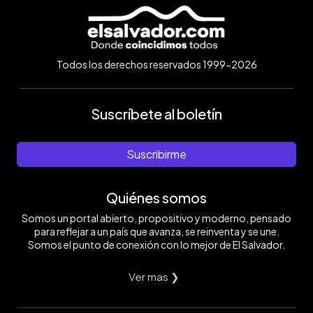
Todos los derechos reservados 1999-2026
Suscríbete al boletín
Suscribirme
Quiénes somos
Somos un portal abierto, propositivo y moderno, pensado
para reflejar a un país que avanza, se reinventa y se une.
Somos el punto de conexión con lo mejor de El Salvador.
Ver mas ❯