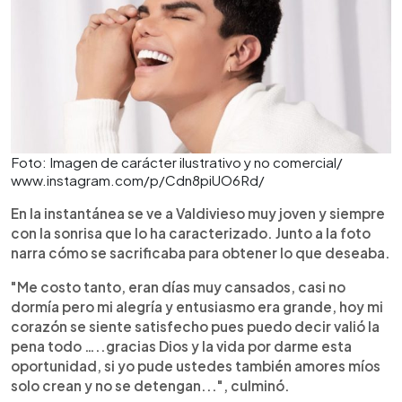
Foto: Imagen de carácter ilustrativo y no comercial/
www.instagram.com/p/Cdn8piUO6Rd/
En la instantánea se ve a Valdivieso muy joven y siempre
con la sonrisa que lo ha caracterizado. Junto a la foto
narra cómo se sacrificaba para obtener lo que deseaba.
"Me costo tanto, eran días muy cansados, casi no
dormía pero mi alegría y entusiasmo era grande, hoy mi
corazón se siente satisfecho pues puedo decir valió la
pena todo …..gracias Dios y la vida por darme esta
oportunidad, si yo pude ustedes también amores míos
solo crean y no se detengan...", culminó.