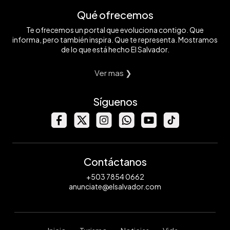
Qué ofrecemos
Te ofrecemos un portal que evoluciona contigo. Que
informa, pero también inspira. Que te representa. Mostramos
de lo que está hecho El Salvador.
Ver mas ❯
Síguenos
Contáctanos
+503 7854 0662
anunciate@elsalvador.com