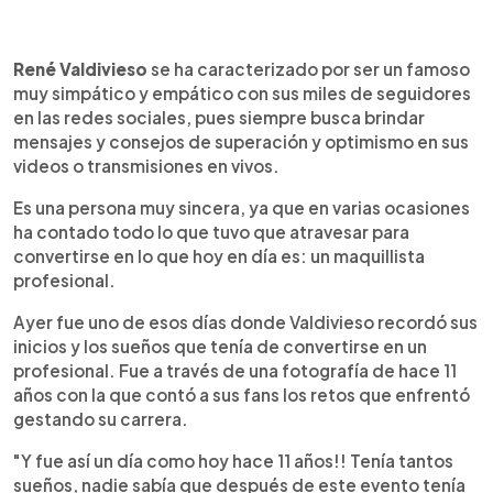
0:00
►
Escuchar artículo
René Valdivieso
se ha caracterizado por ser un famoso
muy simpático y empático con sus miles de seguidores
en las redes sociales, pues siempre busca brindar
mensajes y consejos de superación y optimismo en sus
videos o transmisiones en vivos.
Es una persona muy sincera, ya que en varias ocasiones
ha contado todo lo que tuvo que atravesar para
convertirse en lo que hoy en día es: un maquillista
profesional.
Ayer fue uno de esos días donde Valdivieso recordó sus
inicios y los sueños que tenía de convertirse en un
profesional. Fue a través de una fotografía de hace 11
años con la que contó a sus fans los retos que enfrentó
gestando su carrera.
"Y fue así un día como hoy hace 11 años!! Tenía tantos
sueños, nadie sabía que después de este evento tenía