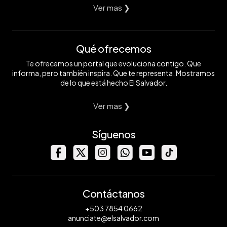
Ver mas ❯
Qué ofrecemos
Te ofrecemos un portal que evoluciona contigo. Que
informa, pero también inspira. Que te representa. Mostramos
de lo que está hecho El Salvador.
Ver mas ❯
Síguenos
Contáctanos
+503 7854 0662
anunciate@elsalvador.com