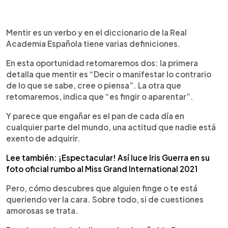
0:00
►
Escuchar artículo
Mentir es un verbo y en el diccionario de la Real
Academia Española tiene varias definiciones.
En esta oportunidad retomaremos dos: la primera
detalla que mentir es “Decir o manifestar lo contrario
de lo que se sabe, cree o piensa”. La otra que
retomaremos, indica que “es fingir o aparentar”.
Y parece que engañar es el pan de cada día en
cualquier parte del mundo, una actitud que nadie está
exento de adquirir.
Lee también: ¡Espectacular! Así luce Iris Guerra en su
foto oficial rumbo al Miss Grand International 2021
Pero, cómo descubres que alguien finge o te está
queriendo ver la cara. Sobre todo, si de cuestiones
amorosas se trata.