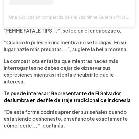
Una publicación compartida de Iris Yazminhe Guerra (@irisguerra_06)
“FEMME FATALE TIPS...”, se lee en el encabezado.
“Cuando lo pilles en una mentira no se lo digas. En su
lugar hazle más preuntas...”, sugiere la bella morena.
La compatriota enfatiza que mientras haces más
interrogantes no debes dejar de observar sus
expresiones mientras intenta encubrir lo que le
interesa.
Te puede interesar: Representante de El Salvador
deslumbra en desfile de traje tradicional de Indonesia
“De esta forma podrás aprender sus señales cuando
está siendo deshonesto, enseñándote exactamente
cómo leerle...”, continúa.