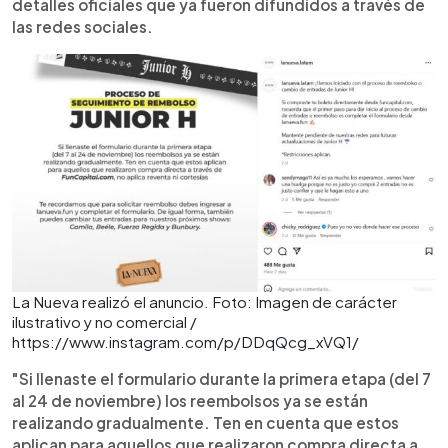
detalles oficiales que ya fueron difundidos a través de
las redes sociales.
La Nueva realizó el anuncio. Foto: Imagen de carácter
ilustrativo y no comercial /
https://www.instagram.com/p/DDqQcg_xVQ1/
"Si llenaste el formulario durante la primera etapa (del 7
al 24 de noviembre) los reembolsos ya se están
realizando gradualmente. Ten en cuenta que estos
aplican para aquellos que realizaron compra directa a