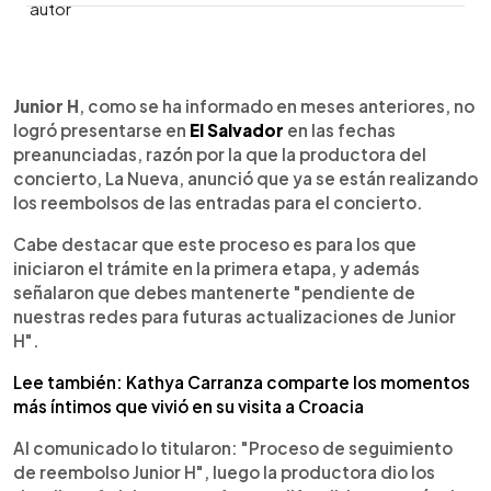
0:00
►
Escuchar artículo
Junior H
, como se ha informado en meses anteriores, no
logró presentarse en
El Salvador
en las fechas
preanunciadas, razón por la que la productora del
concierto, La Nueva, anunció que ya se están realizando
los reembolsos de las entradas para el concierto.
Cabe destacar que este proceso es para los que
iniciaron el trámite en la primera etapa, y además
señalaron que debes mantenerte "pendiente de
nuestras redes para futuras actualizaciones de Junior
H".
Lee también: Kathya Carranza comparte los momentos
más íntimos que vivió en su visita a Croacia
Al comunicado lo titularon: "Proceso de seguimiento
de reembolso Junior H", luego la productora dio los