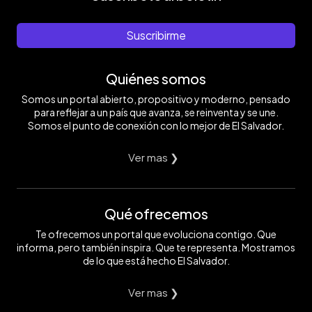
Suscribirme
Quiénes somos
Somos un portal abierto, propositivo y moderno, pensado
para reflejar a un país que avanza, se reinventa y se une.
Somos el punto de conexión con lo mejor de El Salvador.
Ver mas ❯
Qué ofrecemos
Te ofrecemos un portal que evoluciona contigo. Que
informa, pero también inspira. Que te representa. Mostramos
de lo que está hecho El Salvador.
Ver mas ❯