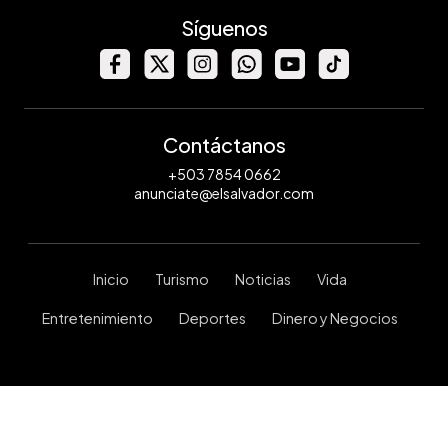
Síguenos
Contáctanos
+503 7854 0662
anunciate@elsalvador.com
Inicio
Turismo
Noticias
Vida
Entretenimiento
Deportes
Dinero y Negocios