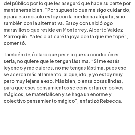
del público por lo que les aseguró que hace su parte por
mantenerse bien. “Por supuesto que me sigo cuidando,
y para eso no solo estoy con la medicina alópata, sino
también con la alternativa. Estoy con un biólogo
maravilloso que reside en Monterrey, Alberto Valdez
Marroquín. Ya les platicaré la joya con la que me topé”,
comentó.
También dejó claro que pese a que su condición es
seria, no quiere que le tengan lástima. “Si me estás
leyendo y me quieres, no me tengas lástima, pues eso
se acerca más al lamento, al quejido, y yo estoy muy
pero muy lejana a eso. Más bien, piensa cosas lindas,
para que esos pensamientos se conviertan en polvos
mágicos, se materialicen y se haga un enorme y
colectivo pensamiento mágico”, enfatizó Rebecca.