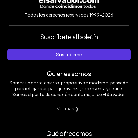
Todos los derechos reservados 1999-2026
Suscríbete al boletín
Suscribirme
Quiénes somos
Somos un portal abierto, propositivo y moderno, pensado
para reflejar a un país que avanza, se reinventa y se une.
Somos el punto de conexión con lo mejor de El Salvador.
Ver mas ❯
Qué ofrecemos