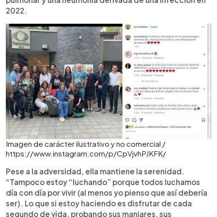
2022.
Imagen de carácter ilustrativo y no comercial /
https://www.instagram.com/p/CpVjvhPJKFK/
Pese a la adversidad, ella mantiene la serenidad.
“Tampoco estoy “luchando” porque todos luchamos
día con día por vivir (al menos yo pienso que así debería
ser). Lo que si estoy haciendo es disfrutar de cada
segundo de vida, probando sus manjares, sus